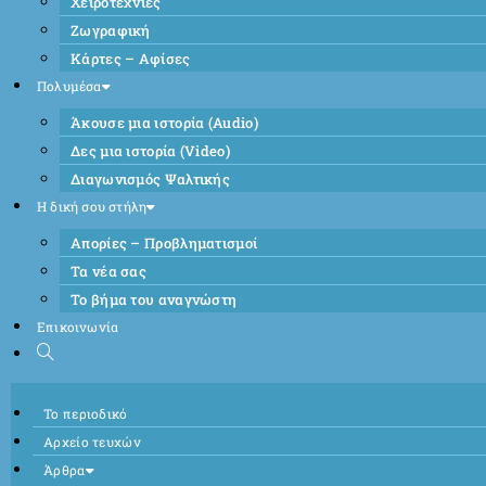
Χειροτεχνίες
Ζωγραφική
Κάρτες – Αφίσες
Πολυμέσα
Άκουσε μια ιστορία (Audio)
Δες μια ιστορία (Video)
Διαγωνισμός Ψαλτικής
Η δική σου στήλη
Απορίες – Προβληματισμοί
Τα νέα σας
Το βήμα του αναγνώστη
Επικοινωνία
Το περιοδικό
Αρχείο τευχών
Άρθρα