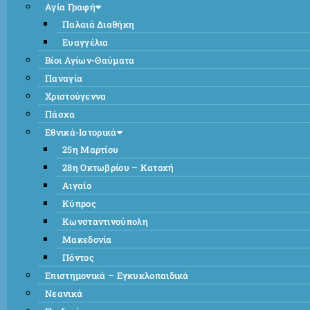
Αγία Γραφή
Παλαιά Διαθήκη
Ευαγγέλια
Βίοι Αγίων-Θαύματα
Παναγία
Χριστούγεννα
Πάσχα
Εθνικά-Ιστορικά
25η Μαρτίου
28η Οκτωβρίου – Κατοχή
Αιγαίο
Κύπρος
Κωνσταντινούπολη
Μακεδονία
Πόντος
Επιστημονικά – Εγκυκλοπαιδικά
Νεανικά