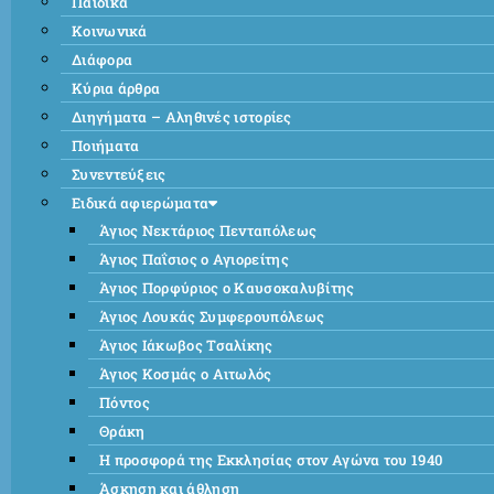
Παιδικά
Κοινωνικά
Διάφορα
Κύρια άρθρα
Διηγήματα – Αληθινές ιστορίες
Ποιήματα
Συνεντεύξεις
Ειδικά αφιερώματα
Άγιος Νεκτάριος Πενταπόλεως
Άγιος Παΐσιος ο Αγιορείτης
Άγιος Πορφύριος ο Καυσοκαλυβίτης
Άγιος Λουκάς Συμφερουπόλεως
Άγιος Ιάκωβος Τσαλίκης
Άγιος Κοσμάς ο Αιτωλός
Πόντος
Θράκη
Η προσφορά της Εκκλησίας στον Αγώνα του 1940
Άσκηση και άθληση