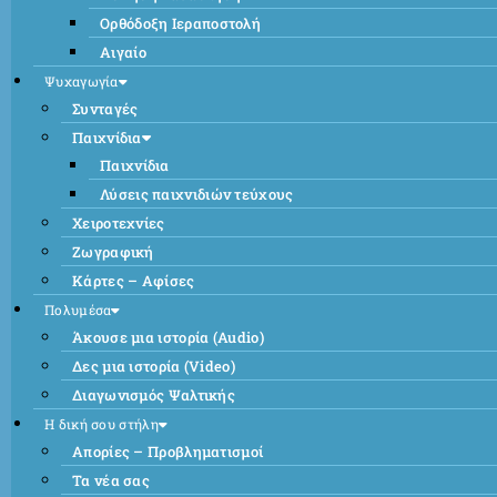
Ορθόδοξη Ιεραποστολή
Αιγαίο
Ψυχαγωγία
Συνταγές
Παιχνίδια
Παιχνίδια
Λύσεις παιχνιδιών τεύχους
Χειροτεχνίες
Ζωγραφική
Κάρτες – Αφίσες
Πολυμέσα
Άκουσε μια ιστορία (Audio)
Δες μια ιστορία (Video)
Διαγωνισμός Ψαλτικής
Η δική σου στήλη
Απορίες – Προβληματισμοί
Τα νέα σας