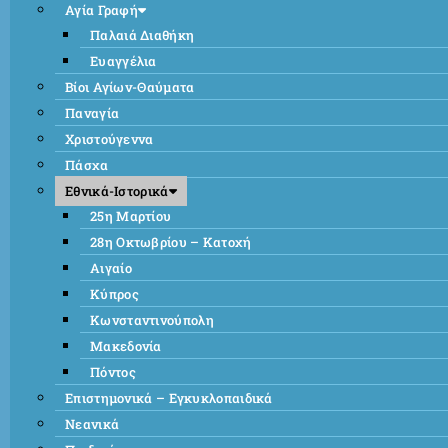
Αγία Γραφή
Παλαιά Διαθήκη
Ευαγγέλια
Βίοι Αγίων-Θαύματα
Παναγία
Χριστούγεννα
Πάσχα
Εθνικά-Ιστορικά
25η Μαρτίου
28η Οκτωβρίου – Κατοχή
Αιγαίο
Κύπρος
Κωνσταντινούπολη
Μακεδονία
Πόντος
Επιστημονικά – Εγκυκλοπαιδικά
Νεανικά