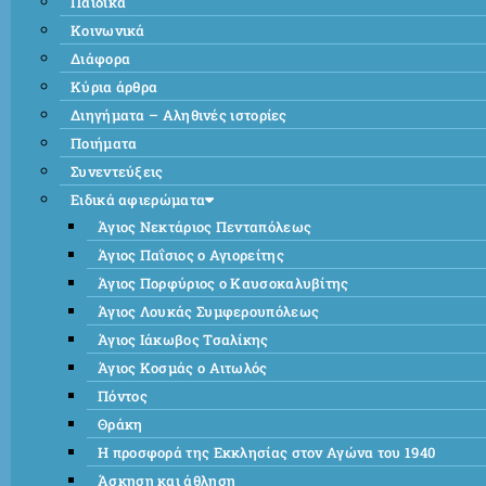
Παιδικά
Κοινωνικά
Διάφορα
Κύρια άρθρα
Διηγήματα – Αληθινές ιστορίες
Ποιήματα
Συνεντεύξεις
Ειδικά αφιερώματα
Άγιος Νεκτάριος Πενταπόλεως
Άγιος Παΐσιος ο Αγιορείτης
Άγιος Πορφύριος ο Καυσοκαλυβίτης
Άγιος Λουκάς Συμφερουπόλεως
Άγιος Ιάκωβος Τσαλίκης
Άγιος Κοσμάς ο Αιτωλός
Πόντος
Θράκη
Η προσφορά της Εκκλησίας στον Αγώνα του 1940
Άσκηση και άθληση