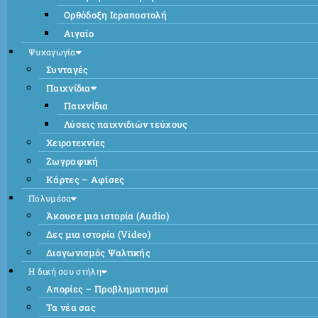
Ορθόδοξη Ιεραποστολή
Αιγαίο
Ψυχαγωγία
Συνταγές
Παιχνίδια
Παιχνίδια
Λύσεις παιχνιδιών τεύχους
Χειροτεχνίες
Ζωγραφική
Κάρτες – Αφίσες
Πολυμέσα
Άκουσε μια ιστορία (Audio)
Δες μια ιστορία (Video)
Διαγωνισμός Ψαλτικής
Η δική σου στήλη
Απορίες – Προβληματισμοί
Τα νέα σας