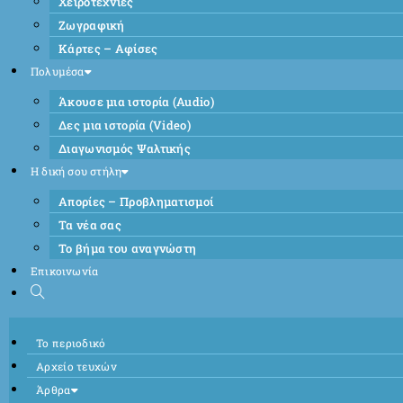
Χειροτεχνίες
Ζωγραφική
Κάρτες – Αφίσες
Πολυμέσα
Άκουσε μια ιστορία (Audio)
Δες μια ιστορία (Video)
Διαγωνισμός Ψαλτικής
Η δική σου στήλη
Απορίες – Προβληματισμοί
Τα νέα σας
Το βήμα του αναγνώστη
Επικοινωνία
Το περιοδικό
Αρχείο τευχών
Άρθρα