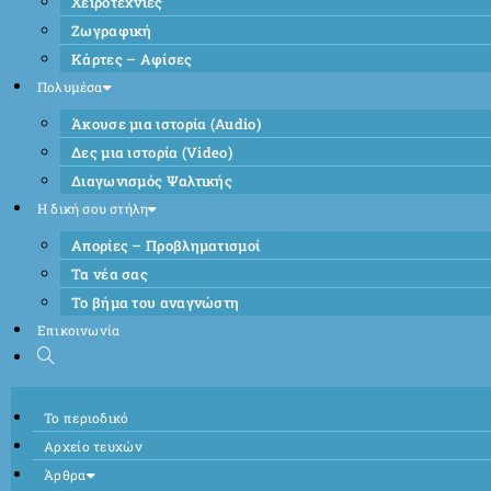
Χειροτεχνίες
Ζωγραφική
Κάρτες – Αφίσες
Πολυμέσα
Άκουσε μια ιστορία (Audio)
Δες μια ιστορία (Video)
Διαγωνισμός Ψαλτικής
Η δική σου στήλη
Απορίες – Προβληματισμοί
Τα νέα σας
Το βήμα του αναγνώστη
Επικοινωνία
Το περιοδικό
Αρχείο τευχών
Άρθρα