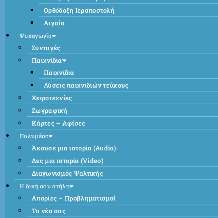
Ορθόδοξη Ιεραποστολή
Αιγαίο
Ψυχαγωγία
Συνταγές
Παιχνίδια
Παιχνίδια
Λύσεις παιχνιδιών τεύχους
Χειροτεχνίες
Ζωγραφική
Κάρτες – Αφίσες
Πολυμέσα
Άκουσε μια ιστορία (Audio)
Δες μια ιστορία (Video)
Διαγωνισμός Ψαλτικής
Η δική σου στήλη
Απορίες – Προβληματισμοί
Τα νέα σας