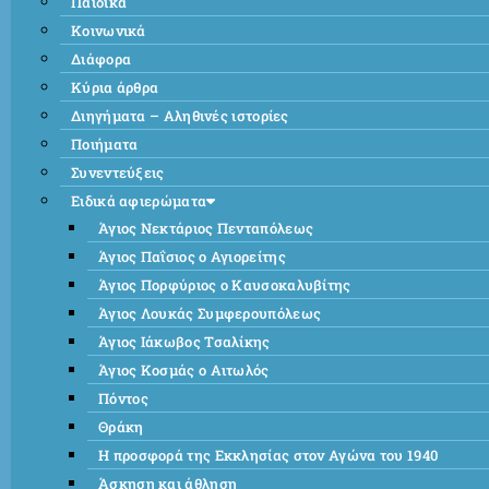
Παιδικά
Κοινωνικά
Διάφορα
Κύρια άρθρα
Διηγήματα – Αληθινές ιστορίες
Ποιήματα
Συνεντεύξεις
Ειδικά αφιερώματα
Άγιος Νεκτάριος Πενταπόλεως
Άγιος Παΐσιος ο Αγιορείτης
Άγιος Πορφύριος ο Καυσοκαλυβίτης
Άγιος Λουκάς Συμφερουπόλεως
Άγιος Ιάκωβος Τσαλίκης
Άγιος Κοσμάς ο Αιτωλός
Πόντος
Θράκη
Η προσφορά της Εκκλησίας στον Αγώνα του 1940
Άσκηση και άθληση