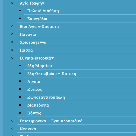
Αγία Γραφή
Παλαιά Διαθήκη
Ευαγγέλια
Βίοι Αγίων-Θαύματα
Παναγία
Χριστούγεννα
Πάσχα
Εθνικά-Ιστορικά
25η Μαρτίου
28η Οκτωβρίου – Κατοχή
Αιγαίο
Κύπρος
Κωνσταντινούπολη
Μακεδονία
Πόντος
Επιστημονικά – Εγκυκλοπαιδικά
Νεανικά