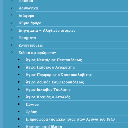
Παιδικά
Κοινωνικά
Διάφορα
Κύρια άρθρα
Διηγήματα – Αληθινές ιστορίες
Ποιήματα
Συνεντεύξεις
Ειδικά αφιερώματα
Άγιος Νεκτάριος Πενταπόλεως
Άγιος Παΐσιος ο Αγιορείτης
Άγιος Πορφύριος ο Καυσοκαλυβίτης
Άγιος Λουκάς Συμφερουπόλεως
Άγιος Ιάκωβος Τσαλίκης
Άγιος Κοσμάς ο Αιτωλός
Πόντος
Θράκη
Η προσφορά της Εκκλησίας στον Αγώνα του 1940
Άσκηση και άθληση