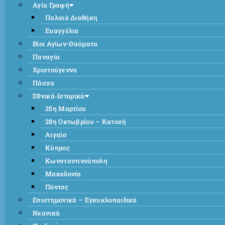
Αγία Γραφή
Παλαιά Διαθήκη
Ευαγγέλια
Βίοι Αγίων-Θαύματα
Παναγία
Χριστούγεννα
Πάσχα
Εθνικά-Ιστορικά
25η Μαρτίου
28η Οκτωβρίου – Κατοχή
Αιγαίο
Κύπρος
Κωνσταντινούπολη
Μακεδονία
Πόντος
Επιστημονικά – Εγκυκλοπαιδικά
Νεανικά