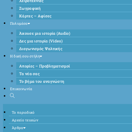
Χειροτεχνίες
Ζωγραφική
Κάρτες – Αφίσες
Πολυμέσα
Άκουσε μια ιστορία (Audio)
Δες μια ιστορία (Video)
Διαγωνισμός Ψαλτικής
Η δική σου στήλη
Απορίες – Προβληματισμοί
Τα νέα σας
Το βήμα του αναγνώστη
Επικοινωνία
Το περιοδικό
Αρχείο τευχών
Άρθρα