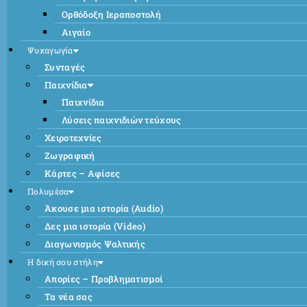
Ορθόδοξη Ιεραποστολή
Αιγαίο
Ψυχαγωγία
Συνταγές
Παιχνίδια
Παιχνίδια
Λύσεις παιχνιδιών τεύχους
Χειροτεχνίες
Ζωγραφική
Κάρτες – Αφίσες
Πολυμέσα
Άκουσε μια ιστορία (Audio)
Δες μια ιστορία (Video)
Διαγωνισμός Ψαλτικής
Η δική σου στήλη
Απορίες – Προβληματισμοί
Τα νέα σας