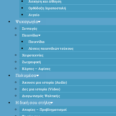
Άσκηση και άθληση
Ορθόδοξη Ιεραποστολή
Αιγαίο
Ψυχαγωγία
Συνταγές
Παιχνίδια
Παιχνίδια
Λύσεις παιχνιδιών τεύχους
Χειροτεχνίες
Ζωγραφική
Κάρτες – Αφίσες
Πολυμέσα
Άκουσε μια ιστορία (Audio)
Δες μια ιστορία (Video)
Διαγωνισμός Ψαλτικής
Η δική σου στήλη
Απορίες – Προβληματισμοί