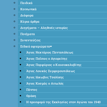
Παιδικά
Κοινωνικά
Διάφορα
Κύρια άρθρα
Διηγήματα – Αληθινές ιστορίες
Ποιήματα
Συνεντεύξεις
Ειδικά αφιερώματα
Άγιος Νεκτάριος Πενταπόλεως
Άγιος Παΐσιος ο Αγιορείτης
Άγιος Πορφύριος ο Καυσοκαλυβίτης
Άγιος Λουκάς Συμφερουπόλεως
Άγιος Ιάκωβος Τσαλίκης
Άγιος Κοσμάς ο Αιτωλός
Πόντος
Θράκη
Η προσφορά της Εκκλησίας στον Αγώνα του 1940