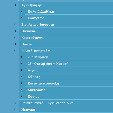
Αγία Γραφή
Παλαιά Διαθήκη
Ευαγγέλια
Βίοι Αγίων-Θαύματα
Παναγία
Χριστούγεννα
Πάσχα
Εθνικά-Ιστορικά
25η Μαρτίου
28η Οκτωβρίου – Κατοχή
Αιγαίο
Κύπρος
Κωνσταντινούπολη
Μακεδονία
Πόντος
Επιστημονικά – Εγκυκλοπαιδικά
Νεανικά