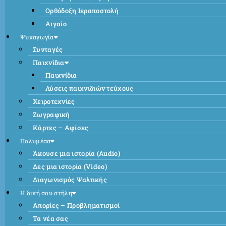
Ορθόδοξη Ιεραποστολή
Αιγαίο
Ψυχαγωγία
Συνταγές
Παιχνίδια
Παιχνίδια
Λύσεις παιχνιδιών τεύχους
Χειροτεχνίες
Ζωγραφική
Κάρτες – Αφίσες
Πολυμέσα
Άκουσε μια ιστορία (Audio)
Δες μια ιστορία (Video)
Διαγωνισμός Ψαλτικής
Η δική σου στήλη
Απορίες – Προβληματισμοί
Τα νέα σας