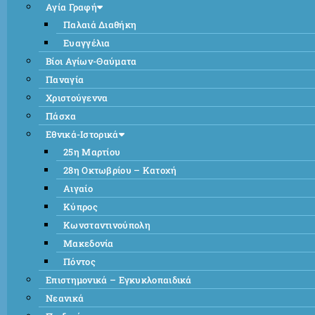
Αγία Γραφή
Παλαιά Διαθήκη
Ευαγγέλια
Βίοι Αγίων-Θαύματα
Παναγία
Χριστούγεννα
Πάσχα
Εθνικά-Ιστορικά
25η Μαρτίου
28η Οκτωβρίου – Κατοχή
Αιγαίο
Κύπρος
Κωνσταντινούπολη
Μακεδονία
Πόντος
Επιστημονικά – Εγκυκλοπαιδικά
Νεανικά