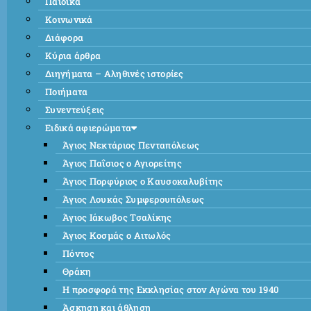
Παιδικά
Κοινωνικά
Διάφορα
Κύρια άρθρα
Διηγήματα – Αληθινές ιστορίες
Ποιήματα
Συνεντεύξεις
Ειδικά αφιερώματα
Άγιος Νεκτάριος Πενταπόλεως
Άγιος Παΐσιος ο Αγιορείτης
Άγιος Πορφύριος ο Καυσοκαλυβίτης
Άγιος Λουκάς Συμφερουπόλεως
Άγιος Ιάκωβος Τσαλίκης
Άγιος Κοσμάς ο Αιτωλός
Πόντος
Θράκη
Η προσφορά της Εκκλησίας στον Αγώνα του 1940
Άσκηση και άθληση