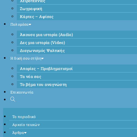
Χειροτεχνίες
Ζωγραφική
Κάρτες – Αφίσες
Πολυμέσα
Άκουσε μια ιστορία (Audio)
Δες μια ιστορία (Video)
Διαγωνισμός Ψαλτικής
Η δική σου στήλη
Απορίες – Προβληματισμοί
Τα νέα σας
Το βήμα του αναγνώστη
Επικοινωνία
Το περιοδικό
Αρχείο τευχών
Άρθρα