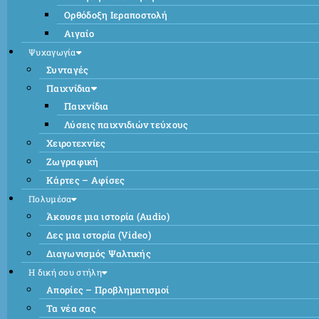
Ορθόδοξη Ιεραποστολή
Αιγαίο
Ψυχαγωγία
Συνταγές
Παιχνίδια
Παιχνίδια
Λύσεις παιχνιδιών τεύχους
Χειροτεχνίες
Ζωγραφική
Κάρτες – Αφίσες
Πολυμέσα
Άκουσε μια ιστορία (Audio)
Δες μια ιστορία (Video)
Διαγωνισμός Ψαλτικής
Η δική σου στήλη
Απορίες – Προβληματισμοί
Τα νέα σας