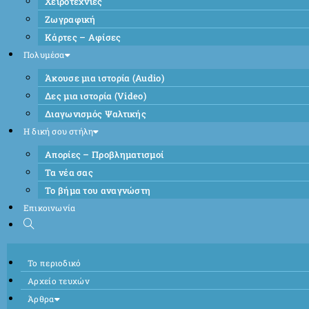
Χειροτεχνίες
Ζωγραφική
Κάρτες – Αφίσες
Πολυμέσα
Άκουσε μια ιστορία (Audio)
Δες μια ιστορία (Video)
Διαγωνισμός Ψαλτικής
Η δική σου στήλη
Απορίες – Προβληματισμοί
Τα νέα σας
Το βήμα του αναγνώστη
Επικοινωνία
Το περιοδικό
Αρχείο τευχών
Άρθρα