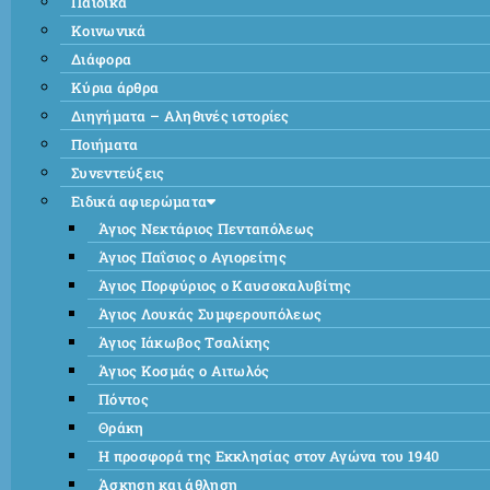
Παιδικά
Κοινωνικά
Διάφορα
Κύρια άρθρα
Διηγήματα – Αληθινές ιστορίες
Ποιήματα
Συνεντεύξεις
Ειδικά αφιερώματα
Άγιος Νεκτάριος Πενταπόλεως
Άγιος Παΐσιος ο Αγιορείτης
Άγιος Πορφύριος ο Καυσοκαλυβίτης
Άγιος Λουκάς Συμφερουπόλεως
Άγιος Ιάκωβος Τσαλίκης
Άγιος Κοσμάς ο Αιτωλός
Πόντος
Θράκη
Η προσφορά της Εκκλησίας στον Αγώνα του 1940
Άσκηση και άθληση