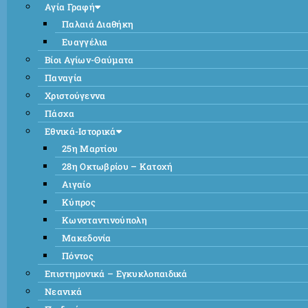
Αγία Γραφή
Παλαιά Διαθήκη
Ευαγγέλια
Βίοι Αγίων-Θαύματα
Παναγία
Χριστούγεννα
Πάσχα
Εθνικά-Ιστορικά
25η Μαρτίου
28η Οκτωβρίου – Κατοχή
Αιγαίο
Κύπρος
Κωνσταντινούπολη
Μακεδονία
Πόντος
Επιστημονικά – Εγκυκλοπαιδικά
Νεανικά