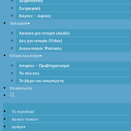
Χειροτεχνίες
Ζωγραφική
Κάρτες – Αφίσες
Πολυμέσα
Άκουσε μια ιστορία (Audio)
Δες μια ιστορία (Video)
Διαγωνισμός Ψαλτικής
Η δική σου στήλη
Απορίες – Προβληματισμοί
Τα νέα σας
Το βήμα του αναγνώστη
Επικοινωνία
Το περιοδικό
Αρχείο τευχών
Άρθρα