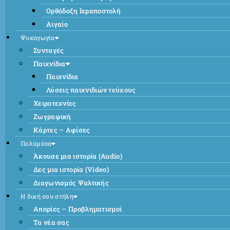
Ορθόδοξη Ιεραποστολή
Αιγαίο
Ψυχαγωγία
Συνταγές
Παιχνίδια
Παιχνίδια
Λύσεις παιχνιδιών τεύχους
Χειροτεχνίες
Ζωγραφική
Κάρτες – Αφίσες
Πολυμέσα
Άκουσε μια ιστορία (Audio)
Δες μια ιστορία (Video)
Διαγωνισμός Ψαλτικής
Η δική σου στήλη
Απορίες – Προβληματισμοί
Τα νέα σας