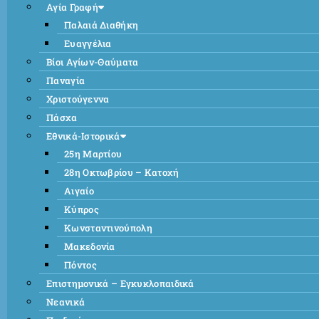
Αγία Γραφή
Παλαιά Διαθήκη
Ευαγγέλια
Βίοι Αγίων-Θαύματα
Παναγία
Χριστούγεννα
Πάσχα
Εθνικά-Ιστορικά
25η Μαρτίου
28η Οκτωβρίου – Κατοχή
Αιγαίο
Κύπρος
Κωνσταντινούπολη
Μακεδονία
Πόντος
Επιστημονικά – Εγκυκλοπαιδικά
Νεανικά