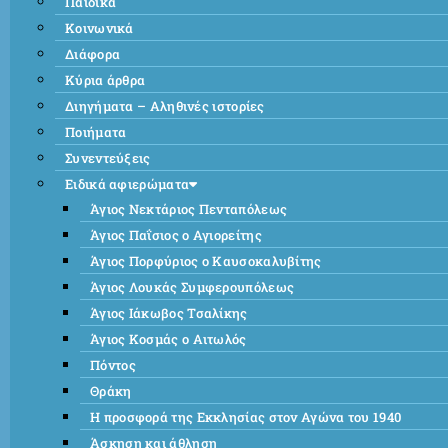
Παιδικά
Κοινωνικά
Διάφορα
Κύρια άρθρα
Διηγήματα – Αληθινές ιστορίες
Ποιήματα
Συνεντεύξεις
Ειδικά αφιερώματα
Άγιος Νεκτάριος Πενταπόλεως
Άγιος Παΐσιος ο Αγιορείτης
Άγιος Πορφύριος ο Καυσοκαλυβίτης
Άγιος Λουκάς Συμφερουπόλεως
Άγιος Ιάκωβος Τσαλίκης
Άγιος Κοσμάς ο Αιτωλός
Πόντος
Θράκη
Η προσφορά της Εκκλησίας στον Αγώνα του 1940
Άσκηση και άθληση