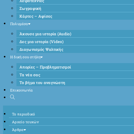
Χειροτεχνίες
Ζωγραφική
Κάρτες – Αφίσες
Πολυμέσα
Άκουσε μια ιστορία (Audio)
Δες μια ιστορία (Video)
Διαγωνισμός Ψαλτικής
Η δική σου στήλη
Απορίες – Προβληματισμοί
Τα νέα σας
Το βήμα του αναγνώστη
Επικοινωνία
Το περιοδικό
Αρχείο τευχών
Άρθρα