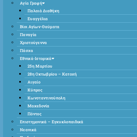
Αγία Γραφή
Παλαιά Διαθήκη
Ευαγγέλια
Βίοι Αγίων-Θαύματα
Παναγία
Χριστούγεννα
Πάσχα
Εθνικά-Ιστορικά
25η Μαρτίου
28η Οκτωβρίου – Κατοχή
Αιγαίο
Κύπρος
Κωνσταντινούπολη
Μακεδονία
Πόντος
Επιστημονικά – Εγκυκλοπαιδικά
Νεανικά