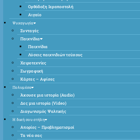
Ορθόδοξη Ιεραποστολή
Αιγαίο
Ψυχαγωγία
Συνταγές
Παιχνίδια
Παιχνίδια
Λύσεις παιχνιδιών τεύχους
Χειροτεχνίες
Ζωγραφική
Κάρτες – Αφίσες
Πολυμέσα
Άκουσε μια ιστορία (Audio)
Δες μια ιστορία (Video)
Διαγωνισμός Ψαλτικής
Η δική σου στήλη
Απορίες – Προβληματισμοί
Τα νέα σας