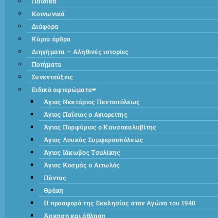
Παιδικά
Κοινωνικά
Διάφορα
Κύρια άρθρα
Διηγήματα – Αληθινές ιστορίες
Ποιήματα
Συνεντεύξεις
Ειδικά αφιερώματα
Άγιος Νεκτάριος Πενταπόλεως
Άγιος Παΐσιος ο Αγιορείτης
Άγιος Πορφύριος ο Καυσοκαλυβίτης
Άγιος Λουκάς Συμφερουπόλεως
Άγιος Ιάκωβος Τσαλίκης
Άγιος Κοσμάς ο Αιτωλός
Πόντος
Θράκη
Η προσφορά της Εκκλησίας στον Αγώνα του 1940
Άσκηση και άθληση