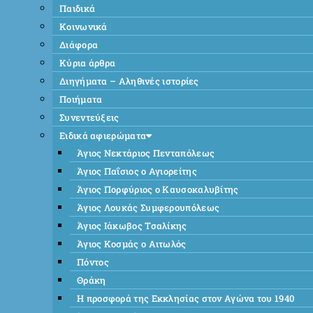
Παιδικά
Κοινωνικά
Διάφορα
Κύρια άρθρα
Διηγήματα – Αληθινές ιστορίες
Ποιήματα
Συνεντεύξεις
Ειδικά αφιερώματα
Άγιος Νεκτάριος Πενταπόλεως
Άγιος Παΐσιος ο Αγιορείτης
Άγιος Πορφύριος ο Καυσοκαλυβίτης
Άγιος Λουκάς Συμφερουπόλεως
Άγιος Ιάκωβος Τσαλίκης
Άγιος Κοσμάς ο Αιτωλός
Πόντος
Θράκη
Η προσφορά της Εκκλησίας στον Αγώνα του 1940