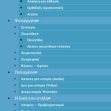
Άσκηση και άθληση
Ορθόδοξη Ιεραποστολή
Αιγαίο
Ψυχαγωγία
Συνταγές
Παιχνίδια
Παιχνίδια
Λύσεις παιχνιδιών τεύχους
Χειροτεχνίες
Ζωγραφική
Κάρτες – Αφίσες
Πολυμέσα
Άκουσε μια ιστορία (Audio)
Δες μια ιστορία (Video)
Διαγωνισμός Ψαλτικής
Η δική σου στήλη
Απορίες – Προβληματισμοί