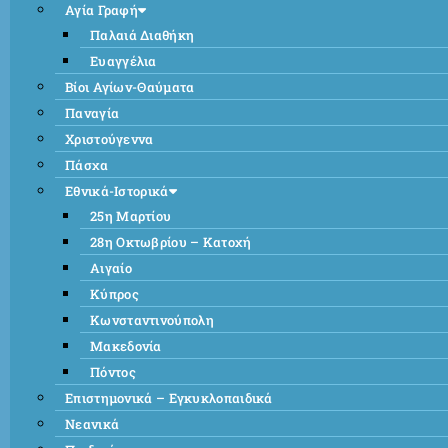
Αγία Γραφή
Παλαιά Διαθήκη
Ευαγγέλια
Βίοι Αγίων-Θαύματα
Παναγία
Χριστούγεννα
Πάσχα
Εθνικά-Ιστορικά
25η Μαρτίου
28η Οκτωβρίου – Κατοχή
Αιγαίο
Κύπρος
Κωνσταντινούπολη
Μακεδονία
Πόντος
Επιστημονικά – Εγκυκλοπαιδικά
Νεανικά