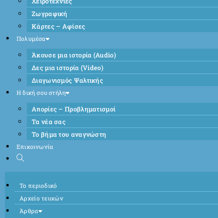
Χειροτεχνίες
Ζωγραφική
Κάρτες – Αφίσες
Πολυμέσα
Άκουσε μια ιστορία (Audio)
Δες μια ιστορία (Video)
Διαγωνισμός Ψαλτικής
Η δική σου στήλη
Απορίες – Προβληματισμοί
Τα νέα σας
Το βήμα του αναγνώστη
Επικοινωνία
Το περιοδικό
Αρχείο τευχών
Άρθρα