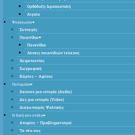
Ορθόδοξη Ιεραποστολή
Αιγαίο
Ψυχαγωγία
Συνταγές
Παιχνίδια
Παιχνίδια
Λύσεις παιχνιδιών τεύχους
Χειροτεχνίες
Ζωγραφική
Κάρτες – Αφίσες
Πολυμέσα
Άκουσε μια ιστορία (Audio)
Δες μια ιστορία (Video)
Διαγωνισμός Ψαλτικής
Η δική σου στήλη
Απορίες – Προβληματισμοί
Τα νέα σας