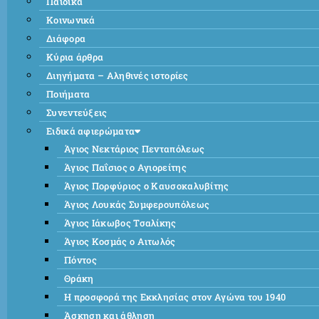
Παιδικά
Κοινωνικά
Διάφορα
Κύρια άρθρα
Διηγήματα – Αληθινές ιστορίες
Ποιήματα
Συνεντεύξεις
Ειδικά αφιερώματα
Άγιος Νεκτάριος Πενταπόλεως
Άγιος Παΐσιος ο Αγιορείτης
Άγιος Πορφύριος ο Καυσοκαλυβίτης
Άγιος Λουκάς Συμφερουπόλεως
Άγιος Ιάκωβος Τσαλίκης
Άγιος Κοσμάς ο Αιτωλός
Πόντος
Θράκη
Η προσφορά της Εκκλησίας στον Αγώνα του 1940
Άσκηση και άθληση