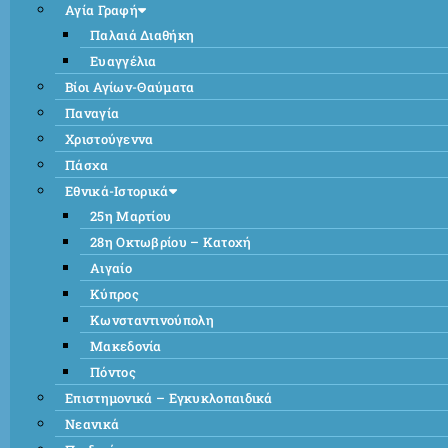
Αγία Γραφή
Παλαιά Διαθήκη
Ευαγγέλια
Βίοι Αγίων-Θαύματα
Παναγία
Χριστούγεννα
Πάσχα
Εθνικά-Ιστορικά
25η Μαρτίου
28η Οκτωβρίου – Κατοχή
Αιγαίο
Κύπρος
Κωνσταντινούπολη
Μακεδονία
Πόντος
Επιστημονικά – Εγκυκλοπαιδικά
Νεανικά