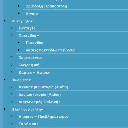
Ορθόδοξη Ιεραποστολή
Αιγαίο
Ψυχαγωγία
Συνταγές
Παιχνίδια
Παιχνίδια
Λύσεις παιχνιδιών τεύχους
Χειροτεχνίες
Ζωγραφική
Κάρτες – Αφίσες
Πολυμέσα
Άκουσε μια ιστορία (Audio)
Δες μια ιστορία (Video)
Διαγωνισμός Ψαλτικής
Η δική σου στήλη
Απορίες – Προβληματισμοί
Τα νέα σας