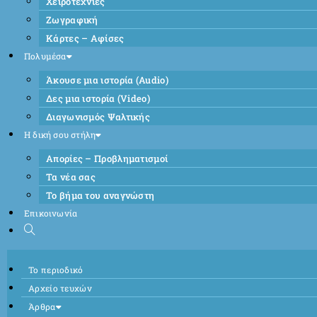
Χειροτεχνίες
Ζωγραφική
Κάρτες – Αφίσες
Πολυμέσα
Άκουσε μια ιστορία (Audio)
Δες μια ιστορία (Video)
Διαγωνισμός Ψαλτικής
Η δική σου στήλη
Απορίες – Προβληματισμοί
Τα νέα σας
Το βήμα του αναγνώστη
Επικοινωνία
Το περιοδικό
Αρχείο τευχών
Άρθρα