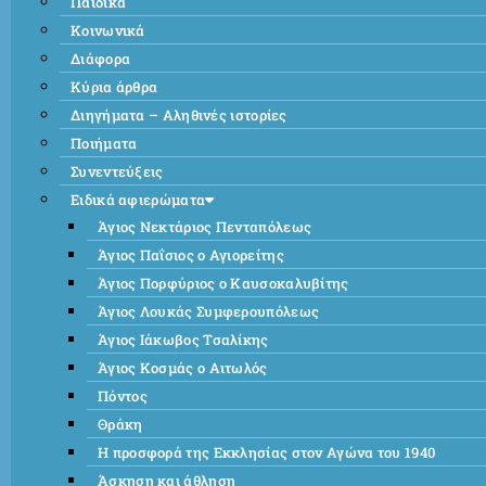
Παιδικά
Κοινωνικά
Διάφορα
Κύρια άρθρα
Διηγήματα – Αληθινές ιστορίες
Ποιήματα
Συνεντεύξεις
Ειδικά αφιερώματα
Άγιος Νεκτάριος Πενταπόλεως
Άγιος Παΐσιος ο Αγιορείτης
Άγιος Πορφύριος ο Καυσοκαλυβίτης
Άγιος Λουκάς Συμφερουπόλεως
Άγιος Ιάκωβος Τσαλίκης
Άγιος Κοσμάς ο Αιτωλός
Πόντος
Θράκη
Η προσφορά της Εκκλησίας στον Αγώνα του 1940
Άσκηση και άθληση