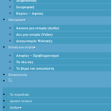
Χειροτεχνίες
Ζωγραφική
Κάρτες – Αφίσες
Πολυμέσα
Άκουσε μια ιστορία (Audio)
Δες μια ιστορία (Video)
Διαγωνισμός Ψαλτικής
Η δική σου στήλη
Απορίες – Προβληματισμοί
Τα νέα σας
Το βήμα του αναγνώστη
Επικοινωνία
Το περιοδικό
Αρχείο τευχών
Άρθρα