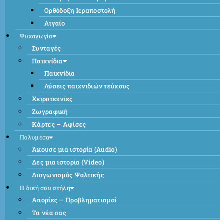
Ορθόδοξη Ιεραποστολή
Αιγαίο
Ψυχαγωγία
Συνταγές
Παιχνίδια
Παιχνίδια
Λύσεις παιχνιδιών τεύχους
Χειροτεχνίες
Ζωγραφική
Κάρτες – Αφίσες
Πολυμέσα
Άκουσε μια ιστορία (Audio)
Δες μια ιστορία (Video)
Διαγωνισμός Ψαλτικής
Η δική σου στήλη
Απορίες – Προβληματισμοί
Τα νέα σας