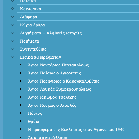
Παιδικά
Κοινωνικά
Διάφορα
Κύρια άρθρα
Διηγήματα – Αληθινές ιστορίες
Ποιήματα
Συνεντεύξεις
Ειδικά αφιερώματα
Άγιος Νεκτάριος Πενταπόλεως
Άγιος Παΐσιος ο Αγιορείτης
Άγιος Πορφύριος ο Καυσοκαλυβίτης
Άγιος Λουκάς Συμφερουπόλεως
Άγιος Ιάκωβος Τσαλίκης
Άγιος Κοσμάς ο Αιτωλός
Πόντος
Θράκη
Η προσφορά της Εκκλησίας στον Αγώνα του 1940
Άσκηση και άθληση