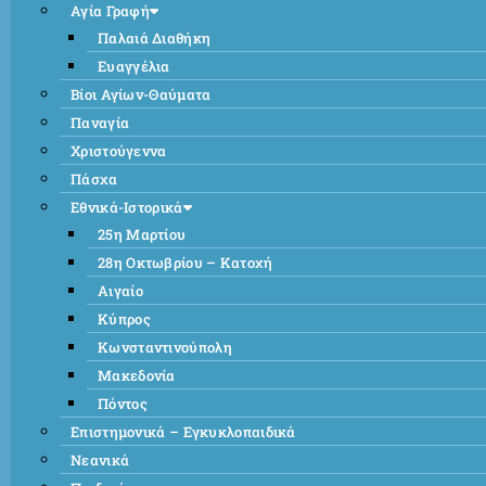
Αγία Γραφή
Παλαιά Διαθήκη
Ευαγγέλια
Βίοι Αγίων-Θαύματα
Παναγία
Χριστούγεννα
Πάσχα
Εθνικά-Ιστορικά
25η Μαρτίου
28η Οκτωβρίου – Κατοχή
Αιγαίο
Κύπρος
Κωνσταντινούπολη
Μακεδονία
Πόντος
Επιστημονικά – Εγκυκλοπαιδικά
Νεανικά