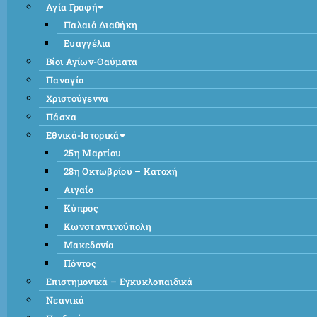
Αγία Γραφή
Παλαιά Διαθήκη
Ευαγγέλια
Βίοι Αγίων-Θαύματα
Παναγία
Χριστούγεννα
Πάσχα
Εθνικά-Ιστορικά
25η Μαρτίου
28η Οκτωβρίου – Κατοχή
Αιγαίο
Κύπρος
Κωνσταντινούπολη
Μακεδονία
Πόντος
Επιστημονικά – Εγκυκλοπαιδικά
Νεανικά