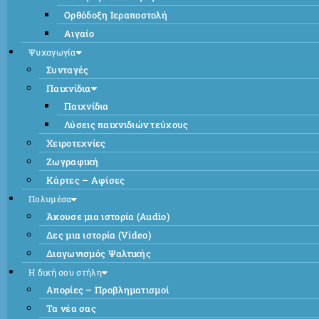
Ορθόδοξη Ιεραποστολή
Αιγαίο
Ψυχαγωγία
Συνταγές
Παιχνίδια
Παιχνίδια
Λύσεις παιχνιδιών τεύχους
Χειροτεχνίες
Ζωγραφική
Κάρτες – Αφίσες
Πολυμέσα
Άκουσε μια ιστορία (Audio)
Δες μια ιστορία (Video)
Διαγωνισμός Ψαλτικής
Η δική σου στήλη
Απορίες – Προβληματισμοί
Τα νέα σας