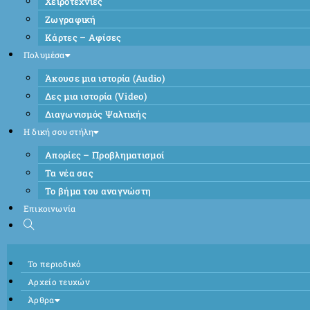
Χειροτεχνίες
Ζωγραφική
Κάρτες – Αφίσες
Πολυμέσα
Άκουσε μια ιστορία (Audio)
Δες μια ιστορία (Video)
Διαγωνισμός Ψαλτικής
Η δική σου στήλη
Απορίες – Προβληματισμοί
Τα νέα σας
Το βήμα του αναγνώστη
Επικοινωνία
Το περιοδικό
Αρχείο τευχών
Άρθρα