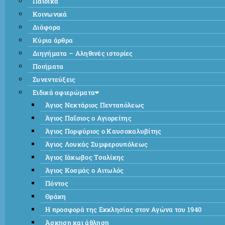
Παιδικά
Κοινωνικά
Διάφορα
Κύρια άρθρα
Διηγήματα – Αληθινές ιστορίες
Ποιήματα
Συνεντεύξεις
Ειδικά αφιερώματα
Άγιος Νεκτάριος Πενταπόλεως
Άγιος Παΐσιος ο Αγιορείτης
Άγιος Πορφύριος ο Καυσοκαλυβίτης
Άγιος Λουκάς Συμφερουπόλεως
Άγιος Ιάκωβος Τσαλίκης
Άγιος Κοσμάς ο Αιτωλός
Πόντος
Θράκη
Η προσφορά της Εκκλησίας στον Αγώνα του 1940
Άσκηση και άθληση