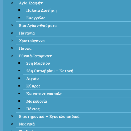
Αγία Γραφή
Παλαιά Διαθήκη
Ευαγγέλια
Βίοι Αγίων-Θαύματα
Παναγία
Χριστούγεννα
Πάσχα
Εθνικά-Ιστορικά
25η Μαρτίου
28η Οκτωβρίου – Κατοχή
Αιγαίο
Κύπρος
Κωνσταντινούπολη
Μακεδονία
Πόντος
Επιστημονικά – Εγκυκλοπαιδικά
Νεανικά