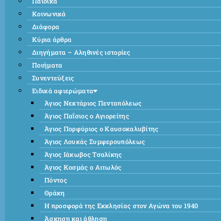
Παιδικά
Κοινωνικά
Διάφορα
Κύρια άρθρα
Διηγήματα – Αληθινές ιστορίες
Ποιήματα
Συνεντεύξεις
Ειδικά αφιερώματα
Άγιος Νεκτάριος Πενταπόλεως
Άγιος Παΐσιος ο Αγιορείτης
Άγιος Πορφύριος ο Καυσοκαλυβίτης
Άγιος Λουκάς Συμφερουπόλεως
Άγιος Ιάκωβος Τσαλίκης
Άγιος Κοσμάς ο Αιτωλός
Πόντος
Θράκη
Η προσφορά της Εκκλησίας στον Αγώνα του 1940
Άσκηση και άθληση