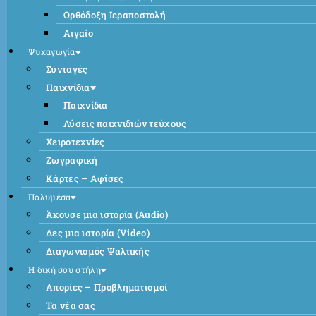
Ορθόδοξη Ιεραποστολή
Αιγαίο
Ψυχαγωγία
Συνταγές
Παιχνίδια
Παιχνίδια
Λύσεις παιχνιδιών τεύχους
Χειροτεχνίες
Ζωγραφική
Κάρτες – Αφίσες
Πολυμέσα
Άκουσε μια ιστορία (Audio)
Δες μια ιστορία (Video)
Διαγωνισμός Ψαλτικής
Η δική σου στήλη
Απορίες – Προβληματισμοί
Τα νέα σας