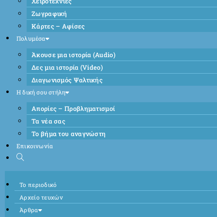
Χειροτεχνίες
Ζωγραφική
Κάρτες – Αφίσες
Πολυμέσα
Άκουσε μια ιστορία (Audio)
Δες μια ιστορία (Video)
Διαγωνισμός Ψαλτικής
Η δική σου στήλη
Απορίες – Προβληματισμοί
Τα νέα σας
Το βήμα του αναγνώστη
Επικοινωνία
Το περιοδικό
Αρχείο τευχών
Άρθρα