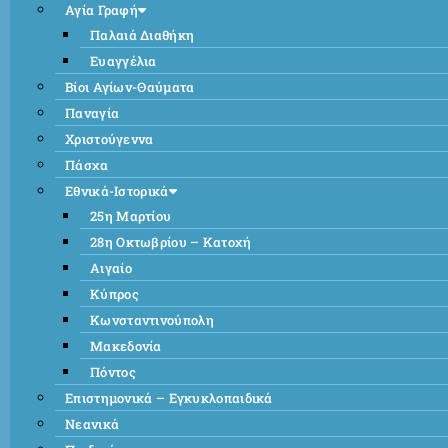
Αγία Γραφή
Παλαιά Διαθήκη
Ευαγγέλια
Βίοι Αγίων-Θαύματα
Παναγία
Χριστούγεννα
Πάσχα
Εθνικά-Ιστορικά
25η Μαρτίου
28η Οκτωβρίου – Κατοχή
Αιγαίο
Κύπρος
Κωνσταντινούπολη
Μακεδονία
Πόντος
Επιστημονικά – Εγκυκλοπαιδικά
Νεανικά