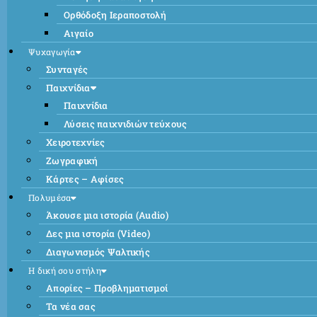
Ορθόδοξη Ιεραποστολή
Αιγαίο
Ψυχαγωγία
Συνταγές
Παιχνίδια
Παιχνίδια
Λύσεις παιχνιδιών τεύχους
Χειροτεχνίες
Ζωγραφική
Κάρτες – Αφίσες
Πολυμέσα
Άκουσε μια ιστορία (Audio)
Δες μια ιστορία (Video)
Διαγωνισμός Ψαλτικής
Η δική σου στήλη
Απορίες – Προβληματισμοί
Τα νέα σας