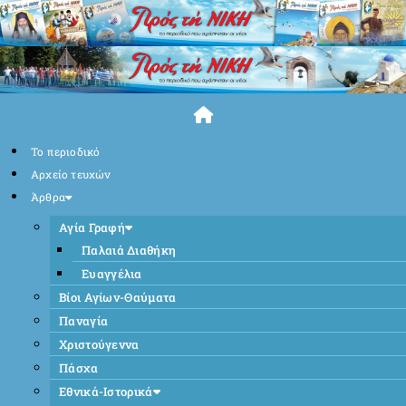
Skip
to
content
Το περιοδικό
Αρχείο τευχών
Άρθρα
Αγία Γραφή
Παλαιά Διαθήκη
Ευαγγέλια
Βίοι Αγίων-Θαύματα
Παναγία
Χριστούγεννα
Πάσχα
Εθνικά-Ιστορικά