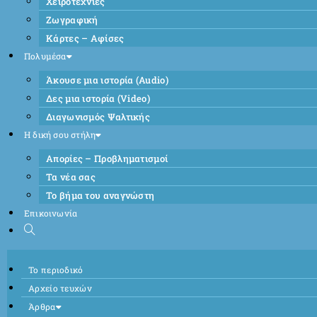
Χειροτεχνίες
Ζωγραφική
Κάρτες – Αφίσες
Πολυμέσα
Άκουσε μια ιστορία (Audio)
Δες μια ιστορία (Video)
Διαγωνισμός Ψαλτικής
Η δική σου στήλη
Απορίες – Προβληματισμοί
Τα νέα σας
Το βήμα του αναγνώστη
Επικοινωνία
Το περιοδικό
Αρχείο τευχών
Άρθρα