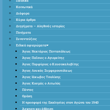
Παιδικά
Κοινωνικά
Διάφορα
Κύρια άρθρα
Διηγήματα – Αληθινές ιστορίες
Ποιήματα
Συνεντεύξεις
Ειδικά αφιερώματα
Άγιος Νεκτάριος Πενταπόλεως
Άγιος Παΐσιος ο Αγιορείτης
Άγιος Πορφύριος ο Καυσοκαλυβίτης
Άγιος Λουκάς Συμφερουπόλεως
Άγιος Ιάκωβος Τσαλίκης
Άγιος Κοσμάς ο Αιτωλός
Πόντος
Θράκη
Η προσφορά της Εκκλησίας στον Αγώνα του 1940
Άσκηση και άθληση