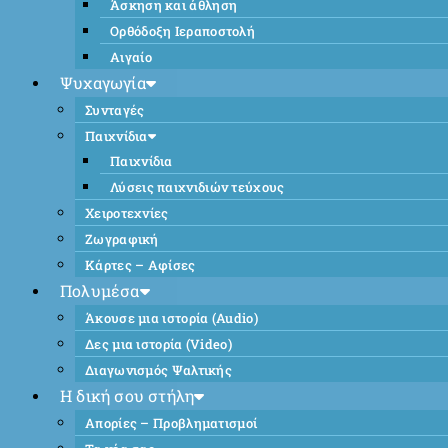
Άσκηση και άθληση
Ορθόδοξη Ιεραποστολή
Αιγαίο
Ψυχαγωγία
Συνταγές
Παιχνίδια
Παιχνίδια
Λύσεις παιχνιδιών τεύχους
Χειροτεχνίες
Ζωγραφική
Κάρτες – Αφίσες
Πολυμέσα
Άκουσε μια ιστορία (Audio)
Δες μια ιστορία (Video)
Διαγωνισμός Ψαλτικής
Η δική σου στήλη
Απορίες – Προβληματισμοί