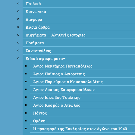
Παιδικά
Κοινωνικά
Διάφορα
Κύρια άρθρα
Διηγήματα – Αληθινές ιστορίες
Ποιήματα
Συνεντεύξεις
Ειδικά αφιερώματα
Άγιος Νεκτάριος Πενταπόλεως
Άγιος Παΐσιος ο Αγιορείτης
Άγιος Πορφύριος ο Καυσοκαλυβίτης
Άγιος Λουκάς Συμφερουπόλεως
Άγιος Ιάκωβος Τσαλίκης
Άγιος Κοσμάς ο Αιτωλός
Πόντος
Θράκη
Η προσφορά της Εκκλησίας στον Αγώνα του 1940