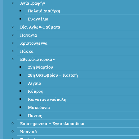
Αγία Γραφή
Παλαιά Διαθήκη
Ευαγγέλια
Βίοι Αγίων-Θαύματα
Παναγία
Χριστούγεννα
Πάσχα
Εθνικά-Ιστορικά
25η Μαρτίου
28η Οκτωβρίου – Κατοχή
Αιγαίο
Κύπρος
Κωνσταντινούπολη
Μακεδονία
Πόντος
Επιστημονικά – Εγκυκλοπαιδικά
Νεανικά