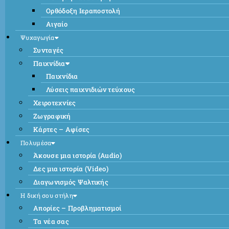
Ορθόδοξη Ιεραποστολή
Αιγαίο
Ψυχαγωγία
Συνταγές
Παιχνίδια
Παιχνίδια
Λύσεις παιχνιδιών τεύχους
Χειροτεχνίες
Ζωγραφική
Κάρτες – Αφίσες
Πολυμέσα
Άκουσε μια ιστορία (Audio)
Δες μια ιστορία (Video)
Διαγωνισμός Ψαλτικής
Η δική σου στήλη
Απορίες – Προβληματισμοί
Τα νέα σας