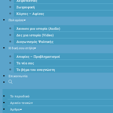
Χειροτεχνίες
Ζωγραφική
Κάρτες – Αφίσες
Πολυμέσα
Άκουσε μια ιστορία (Audio)
Δες μια ιστορία (Video)
Διαγωνισμός Ψαλτικής
Η δική σου στήλη
Απορίες – Προβληματισμοί
Τα νέα σας
Το βήμα του αναγνώστη
Επικοινωνία
Το περιοδικό
Αρχείο τευχών
Άρθρα