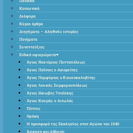
Παιδικά
Κοινωνικά
Διάφορα
Κύρια άρθρα
Διηγήματα – Αληθινές ιστορίες
Ποιήματα
Συνεντεύξεις
Ειδικά αφιερώματα
Άγιος Νεκτάριος Πενταπόλεως
Άγιος Παΐσιος ο Αγιορείτης
Άγιος Πορφύριος ο Καυσοκαλυβίτης
Άγιος Λουκάς Συμφερουπόλεως
Άγιος Ιάκωβος Τσαλίκης
Άγιος Κοσμάς ο Αιτωλός
Πόντος
Θράκη
Η προσφορά της Εκκλησίας στον Αγώνα του 1940
Άσκηση και άθληση