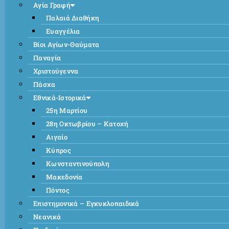
Αγία Γραφή
Παλαιά Διαθήκη
Ευαγγέλια
Βίοι Αγίων-Θαύματα
Παναγία
Χριστούγεννα
Πάσχα
Εθνικά-Ιστορικά
25η Μαρτίου
28η Οκτωβρίου – Κατοχή
Αιγαίο
Κύπρος
Κωνσταντινούπολη
Μακεδονία
Πόντος
Επιστημονικά – Εγκυκλοπαιδικά
Νεανικά