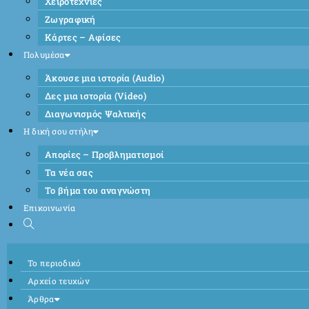
Χειροτεχνίες
Ζωγραφική
Κάρτες – Αφίσες
Πολυμέσα
Άκουσε μια ιστορία (Audio)
Δες μια ιστορία (Video)
Διαγωνισμός Ψαλτικής
Η δική σου στήλη
Απορίες – Προβληματισμοί
Τα νέα σας
Το βήμα του αναγνώστη
Επικοινωνία
Το περιοδικό
Αρχείο τευχών
Άρθρα