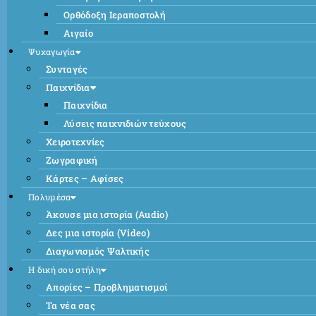
Ορθόδοξη Ιεραποστολή
Αιγαίο
Ψυχαγωγία
Συνταγές
Παιχνίδια
Παιχνίδια
Λύσεις παιχνιδιών τεύχους
Χειροτεχνίες
Ζωγραφική
Κάρτες – Αφίσες
Πολυμέσα
Άκουσε μια ιστορία (Audio)
Δες μια ιστορία (Video)
Διαγωνισμός Ψαλτικής
Η δική σου στήλη
Απορίες – Προβληματισμοί
Τα νέα σας