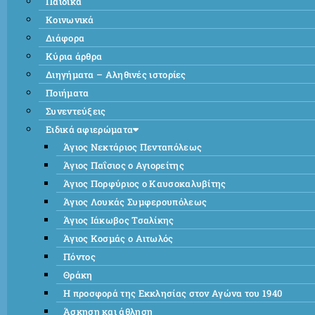
Παιδικά
Κοινωνικά
Διάφορα
Κύρια άρθρα
Διηγήματα – Αληθινές ιστορίες
Ποιήματα
Συνεντεύξεις
Ειδικά αφιερώματα
Άγιος Νεκτάριος Πενταπόλεως
Άγιος Παΐσιος ο Αγιορείτης
Άγιος Πορφύριος ο Καυσοκαλυβίτης
Άγιος Λουκάς Συμφερουπόλεως
Άγιος Ιάκωβος Τσαλίκης
Άγιος Κοσμάς ο Αιτωλός
Πόντος
Θράκη
Η προσφορά της Εκκλησίας στον Αγώνα του 1940
Άσκηση και άθληση