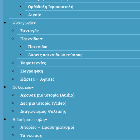
Ορθόδοξη Ιεραποστολή
Αιγαίο
Ψυχαγωγία
Συνταγές
Παιχνίδια
Παιχνίδια
Λύσεις παιχνιδιών τεύχους
Χειροτεχνίες
Ζωγραφική
Κάρτες – Αφίσες
Πολυμέσα
Άκουσε μια ιστορία (Audio)
Δες μια ιστορία (Video)
Διαγωνισμός Ψαλτικής
Η δική σου στήλη
Απορίες – Προβληματισμοί
Τα νέα σας