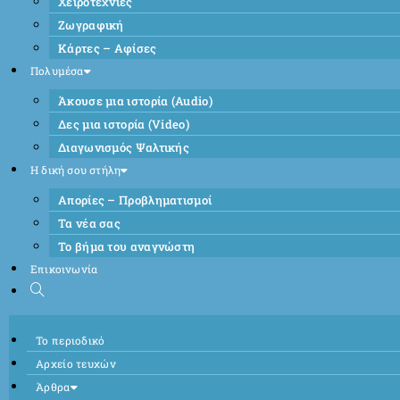
Χειροτεχνίες
Ζωγραφική
Κάρτες – Αφίσες
Πολυμέσα
Άκουσε μια ιστορία (Audio)
Δες μια ιστορία (Video)
Διαγωνισμός Ψαλτικής
Η δική σου στήλη
Απορίες – Προβληματισμοί
Τα νέα σας
Το βήμα του αναγνώστη
Επικοινωνία
Το περιοδικό
Αρχείο τευχών
Άρθρα