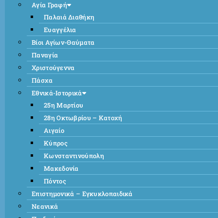
Αγία Γραφή
Παλαιά Διαθήκη
Ευαγγέλια
Βίοι Αγίων-Θαύματα
Παναγία
Χριστούγεννα
Πάσχα
Εθνικά-Ιστορικά
25η Μαρτίου
28η Οκτωβρίου – Κατοχή
Αιγαίο
Κύπρος
Κωνσταντινούπολη
Μακεδονία
Πόντος
Επιστημονικά – Εγκυκλοπαιδικά
Νεανικά