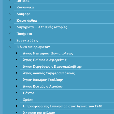
Παιδικά
Κοινωνικά
Διάφορα
Κύρια άρθρα
Διηγήματα – Αληθινές ιστορίες
Ποιήματα
Συνεντεύξεις
Ειδικά αφιερώματα
Άγιος Νεκτάριος Πενταπόλεως
Άγιος Παΐσιος ο Αγιορείτης
Άγιος Πορφύριος ο Καυσοκαλυβίτης
Άγιος Λουκάς Συμφερουπόλεως
Άγιος Ιάκωβος Τσαλίκης
Άγιος Κοσμάς ο Αιτωλός
Πόντος
Θράκη
Η προσφορά της Εκκλησίας στον Αγώνα του 1940
Άσκηση και άθληση