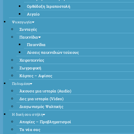
Ορθόδοξη Ιεραποστολή
Αιγαίο
Ψυχαγωγία
Συνταγές
Παιχνίδια
Παιχνίδια
Λύσεις παιχνιδιών τεύχους
Χειροτεχνίες
Ζωγραφική
Κάρτες – Αφίσες
Πολυμέσα
Άκουσε μια ιστορία (Audio)
Δες μια ιστορία (Video)
Διαγωνισμός Ψαλτικής
Η δική σου στήλη
Απορίες – Προβληματισμοί
Τα νέα σας