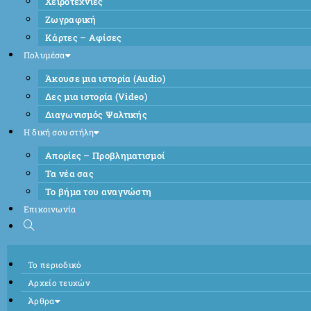
Χειροτεχνίες
Ζωγραφική
Κάρτες – Αφίσες
Πολυμέσα
Άκουσε μια ιστορία (Audio)
Δες μια ιστορία (Video)
Διαγωνισμός Ψαλτικής
Η δική σου στήλη
Απορίες – Προβληματισμοί
Τα νέα σας
Το βήμα του αναγνώστη
Επικοινωνία
Το περιοδικό
Αρχείο τευχών
Άρθρα