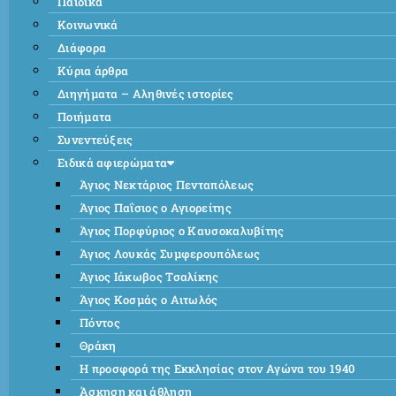
Παιδικά
Κοινωνικά
Διάφορα
Κύρια άρθρα
Διηγήματα – Αληθινές ιστορίες
Ποιήματα
Συνεντεύξεις
Ειδικά αφιερώματα
Άγιος Νεκτάριος Πενταπόλεως
Άγιος Παΐσιος ο Αγιορείτης
Άγιος Πορφύριος ο Καυσοκαλυβίτης
Άγιος Λουκάς Συμφερουπόλεως
Άγιος Ιάκωβος Τσαλίκης
Άγιος Κοσμάς ο Αιτωλός
Πόντος
Θράκη
Η προσφορά της Εκκλησίας στον Αγώνα του 1940
Άσκηση και άθληση