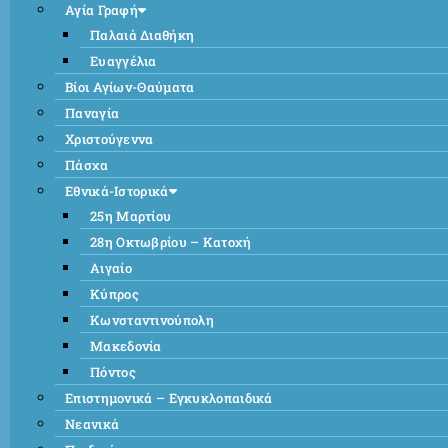
Αγία Γραφή
Παλαιά Διαθήκη
Ευαγγέλια
Βίοι Αγίων-Θαύματα
Παναγία
Χριστούγεννα
Πάσχα
Εθνικά-Ιστορικά
25η Μαρτίου
28η Οκτωβρίου – Κατοχή
Αιγαίο
Κύπρος
Κωνσταντινούπολη
Μακεδονία
Πόντος
Επιστημονικά – Εγκυκλοπαιδικά
Νεανικά