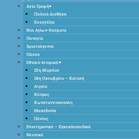
Αγία Γραφή
Παλαιά Διαθήκη
Ευαγγέλια
Βίοι Αγίων-Θαύματα
Παναγία
Χριστούγεννα
Πάσχα
Εθνικά-Ιστορικά
25η Μαρτίου
28η Οκτωβρίου – Κατοχή
Αιγαίο
Κύπρος
Κωνσταντινούπολη
Μακεδονία
Πόντος
Επιστημονικά – Εγκυκλοπαιδικά
Νεανικά