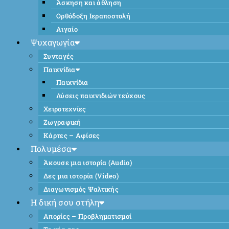
Άσκηση και άθληση
Ορθόδοξη Ιεραποστολή
Αιγαίο
Ψυχαγωγία
Συνταγές
Παιχνίδια
Παιχνίδια
Λύσεις παιχνιδιών τεύχους
Χειροτεχνίες
Ζωγραφική
Κάρτες – Αφίσες
Πολυμέσα
Άκουσε μια ιστορία (Audio)
Δες μια ιστορία (Video)
Διαγωνισμός Ψαλτικής
Η δική σου στήλη
Απορίες – Προβληματισμοί