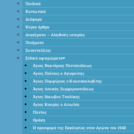
Παιδικά
Κοινωνικά
Διάφορα
Κύρια άρθρα
Διηγήματα – Αληθινές ιστορίες
Ποιήματα
Συνεντεύξεις
Ειδικά αφιερώματα
Άγιος Νεκτάριος Πενταπόλεως
Άγιος Παΐσιος ο Αγιορείτης
Άγιος Πορφύριος ο Καυσοκαλυβίτης
Άγιος Λουκάς Συμφερουπόλεως
Άγιος Ιάκωβος Τσαλίκης
Άγιος Κοσμάς ο Αιτωλός
Πόντος
Θράκη
Η προσφορά της Εκκλησίας στον Αγώνα του 1940