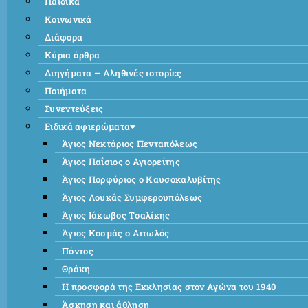
Παιδικά
Κοινωνικά
Διάφορα
Κύρια άρθρα
Διηγήματα – Αληθινές ιστορίες
Ποιήματα
Συνεντεύξεις
Ειδικά αφιερώματα
Άγιος Νεκτάριος Πενταπόλεως
Άγιος Παΐσιος ο Αγιορείτης
Άγιος Πορφύριος ο Καυσοκαλυβίτης
Άγιος Λουκάς Συμφερουπόλεως
Άγιος Ιάκωβος Τσαλίκης
Άγιος Κοσμάς ο Αιτωλός
Πόντος
Θράκη
Η προσφορά της Εκκλησίας στον Αγώνα του 1940
Άσκηση και άθληση