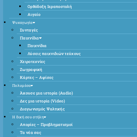
Ορθόδοξη Ιεραποστολή
Αιγαίο
Ψυχαγωγία
Συνταγές
Παιχνίδια
Παιχνίδια
Λύσεις παιχνιδιών τεύχους
Χειροτεχνίες
Ζωγραφική
Κάρτες – Αφίσες
Πολυμέσα
Άκουσε μια ιστορία (Audio)
Δες μια ιστορία (Video)
Διαγωνισμός Ψαλτικής
Η δική σου στήλη
Απορίες – Προβληματισμοί
Τα νέα σας