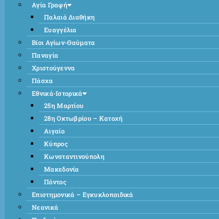
Αγία Γραφή
Παλαιά Διαθήκη
Ευαγγέλια
Βίοι Αγίων-Θαύματα
Παναγία
Χριστούγεννα
Πάσχα
Εθνικά-Ιστορικά
25η Μαρτίου
28η Οκτωβρίου – Κατοχή
Αιγαίο
Κύπρος
Κωνσταντινούπολη
Μακεδονία
Πόντος
Επιστημονικά – Εγκυκλοπαιδικά
Νεανικά