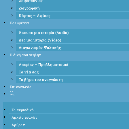
Χειροτεχνίες
Ζωγραφική
Κάρτες – Αφίσες
Πολυμέσα
Άκουσε μια ιστορία (Audio)
Δες μια ιστορία (Video)
Διαγωνισμός Ψαλτικής
Η δική σου στήλη
Απορίες – Προβληματισμοί
Τα νέα σας
Το βήμα του αναγνώστη
Επικοινωνία
Το περιοδικό
Αρχείο τευχών
Άρθρα