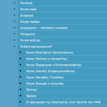
Παιδικά
Κοινωνικά
Διάφορα
Κύρια άρθρα
Διηγήματα – Αληθινές ιστορίες
Ποιήματα
Συνεντεύξεις
Ειδικά αφιερώματα
Άγιος Νεκτάριος Πενταπόλεως
Άγιος Παΐσιος ο Αγιορείτης
Άγιος Πορφύριος ο Καυσοκαλυβίτης
Άγιος Λουκάς Συμφερουπόλεως
Άγιος Ιάκωβος Τσαλίκης
Άγιος Κοσμάς ο Αιτωλός
Πόντος
Θράκη
Η προσφορά της Εκκλησίας στον Αγώνα του 1940