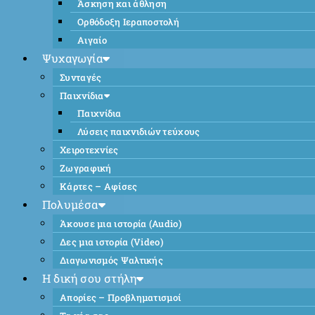
Άσκηση και άθληση
Ορθόδοξη Ιεραποστολή
Αιγαίο
Ψυχαγωγία
Συνταγές
Παιχνίδια
Παιχνίδια
Λύσεις παιχνιδιών τεύχους
Χειροτεχνίες
Ζωγραφική
Κάρτες – Αφίσες
Πολυμέσα
Άκουσε μια ιστορία (Audio)
Δες μια ιστορία (Video)
Διαγωνισμός Ψαλτικής
Η δική σου στήλη
Απορίες – Προβληματισμοί