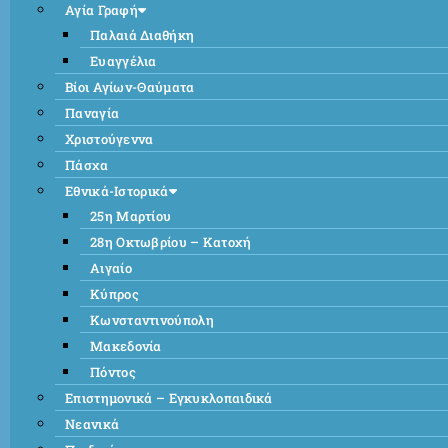
Αγία Γραφή
Παλαιά Διαθήκη
Ευαγγέλια
Βίοι Αγίων-Θαύματα
Παναγία
Χριστούγεννα
Πάσχα
Εθνικά-Ιστορικά
25η Μαρτίου
28η Οκτωβρίου – Κατοχή
Αιγαίο
Κύπρος
Κωνσταντινούπολη
Μακεδονία
Πόντος
Επιστημονικά – Εγκυκλοπαιδικά
Νεανικά