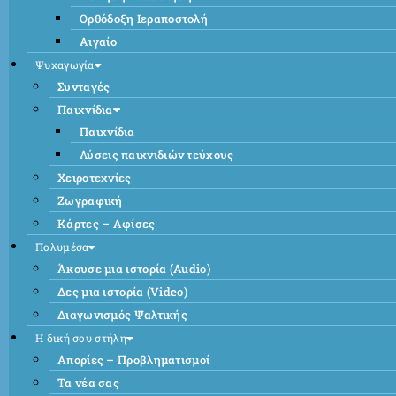
Ορθόδοξη Ιεραποστολή
Αιγαίο
Ψυχαγωγία
Συνταγές
Παιχνίδια
Παιχνίδια
Λύσεις παιχνιδιών τεύχους
Χειροτεχνίες
Ζωγραφική
Κάρτες – Αφίσες
Πολυμέσα
Άκουσε μια ιστορία (Audio)
Δες μια ιστορία (Video)
Διαγωνισμός Ψαλτικής
Η δική σου στήλη
Απορίες – Προβληματισμοί
Τα νέα σας