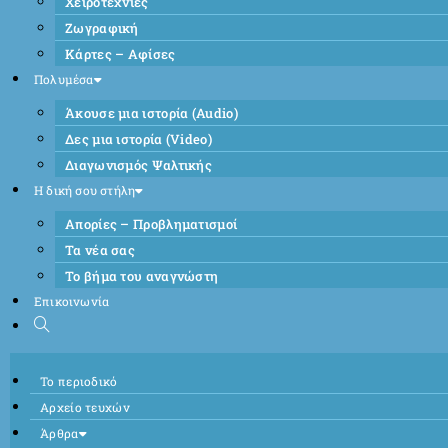
Χειροτεχνίες
Ζωγραφική
Κάρτες – Αφίσες
Πολυμέσα
Άκουσε μια ιστορία (Audio)
Δες μια ιστορία (Video)
Διαγωνισμός Ψαλτικής
Η δική σου στήλη
Απορίες – Προβληματισμοί
Τα νέα σας
Το βήμα του αναγνώστη
Επικοινωνία
Το περιοδικό
Αρχείο τευχών
Άρθρα