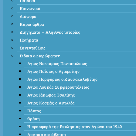
Παιδικά
Κοινωνικά
Διάφορα
Κύρια άρθρα
Διηγήματα – Αληθινές ιστορίες
Ποιήματα
Συνεντεύξεις
Ειδικά αφιερώματα
Άγιος Νεκτάριος Πενταπόλεως
Άγιος Παΐσιος ο Αγιορείτης
Άγιος Πορφύριος ο Καυσοκαλυβίτης
Άγιος Λουκάς Συμφερουπόλεως
Άγιος Ιάκωβος Τσαλίκης
Άγιος Κοσμάς ο Αιτωλός
Πόντος
Θράκη
Η προσφορά της Εκκλησίας στον Αγώνα του 1940
Άσκηση και άθληση