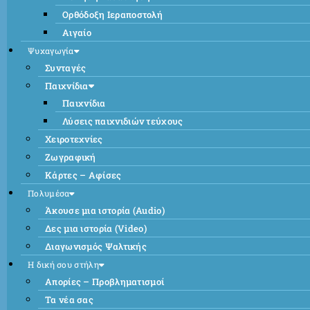
Ορθόδοξη Ιεραποστολή
Αιγαίο
Ψυχαγωγία
Συνταγές
Παιχνίδια
Παιχνίδια
Λύσεις παιχνιδιών τεύχους
Χειροτεχνίες
Ζωγραφική
Κάρτες – Αφίσες
Πολυμέσα
Άκουσε μια ιστορία (Audio)
Δες μια ιστορία (Video)
Διαγωνισμός Ψαλτικής
Η δική σου στήλη
Απορίες – Προβληματισμοί
Τα νέα σας