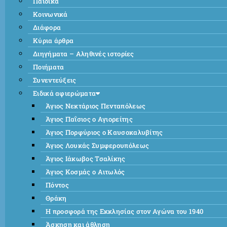
Παιδικά
Κοινωνικά
Διάφορα
Κύρια άρθρα
Διηγήματα – Αληθινές ιστορίες
Ποιήματα
Συνεντεύξεις
Ειδικά αφιερώματα
Άγιος Νεκτάριος Πενταπόλεως
Άγιος Παΐσιος ο Αγιορείτης
Άγιος Πορφύριος ο Καυσοκαλυβίτης
Άγιος Λουκάς Συμφερουπόλεως
Άγιος Ιάκωβος Τσαλίκης
Άγιος Κοσμάς ο Αιτωλός
Πόντος
Θράκη
Η προσφορά της Εκκλησίας στον Αγώνα του 1940
Άσκηση και άθληση