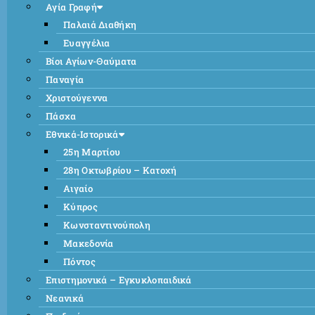
Αγία Γραφή
Παλαιά Διαθήκη
Ευαγγέλια
Βίοι Αγίων-Θαύματα
Παναγία
Χριστούγεννα
Πάσχα
Εθνικά-Ιστορικά
25η Μαρτίου
28η Οκτωβρίου – Κατοχή
Αιγαίο
Κύπρος
Κωνσταντινούπολη
Μακεδονία
Πόντος
Επιστημονικά – Εγκυκλοπαιδικά
Νεανικά