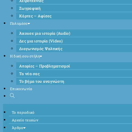
Χειροτεχνίες
Ζωγραφική
Κάρτες – Αφίσες
Πολυμέσα
Άκουσε μια ιστορία (Audio)
Δες μια ιστορία (Video)
Διαγωνισμός Ψαλτικής
Η δική σου στήλη
Απορίες – Προβληματισμοί
Τα νέα σας
Το βήμα του αναγνώστη
Επικοινωνία
Το περιοδικό
Αρχείο τευχών
Άρθρα