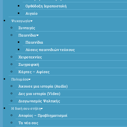
Ορθόδοξη Ιεραποστολή
Αιγαίο
Ψυχαγωγία
Συνταγές
Παιχνίδια
Παιχνίδια
Λύσεις παιχνιδιών τεύχους
Χειροτεχνίες
Ζωγραφική
Κάρτες – Αφίσες
Πολυμέσα
Άκουσε μια ιστορία (Audio)
Δες μια ιστορία (Video)
Διαγωνισμός Ψαλτικής
Η δική σου στήλη
Απορίες – Προβληματισμοί
Τα νέα σας