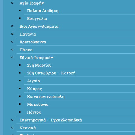
Αγία Γραφή
Παλαιά Διαθήκη
Ευαγγέλια
Βίοι Αγίων-Θαύματα
Παναγία
Χριστούγεννα
Πάσχα
Εθνικά-Ιστορικά
25η Μαρτίου
28η Οκτωβρίου – Κατοχή
Αιγαίο
Κύπρος
Κωνσταντινούπολη
Μακεδονία
Πόντος
Επιστημονικά – Εγκυκλοπαιδικά
Νεανικά