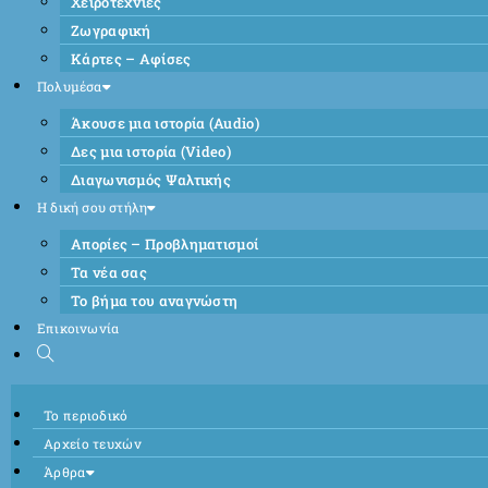
Χειροτεχνίες
Ζωγραφική
Κάρτες – Αφίσες
Πολυμέσα
Άκουσε μια ιστορία (Audio)
Δες μια ιστορία (Video)
Διαγωνισμός Ψαλτικής
Η δική σου στήλη
Απορίες – Προβληματισμοί
Τα νέα σας
Το βήμα του αναγνώστη
Επικοινωνία
Το περιοδικό
Αρχείο τευχών
Άρθρα