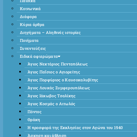
Παιδικά
Κοινωνικά
Διάφορα
Κύρια άρθρα
Διηγήματα – Αληθινές ιστορίες
Ποιήματα
Συνεντεύξεις
Ειδικά αφιερώματα
Άγιος Νεκτάριος Πενταπόλεως
Άγιος Παΐσιος ο Αγιορείτης
Άγιος Πορφύριος ο Καυσοκαλυβίτης
Άγιος Λουκάς Συμφερουπόλεως
Άγιος Ιάκωβος Τσαλίκης
Άγιος Κοσμάς ο Αιτωλός
Πόντος
Θράκη
Η προσφορά της Εκκλησίας στον Αγώνα του 1940
Άσκηση και άθληση