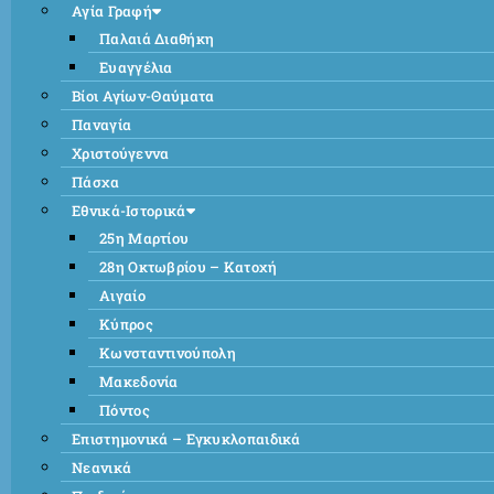
Αγία Γραφή
Παλαιά Διαθήκη
Ευαγγέλια
Βίοι Αγίων-Θαύματα
Παναγία
Χριστούγεννα
Πάσχα
Εθνικά-Ιστορικά
25η Μαρτίου
28η Οκτωβρίου – Κατοχή
Αιγαίο
Κύπρος
Κωνσταντινούπολη
Μακεδονία
Πόντος
Επιστημονικά – Εγκυκλοπαιδικά
Νεανικά