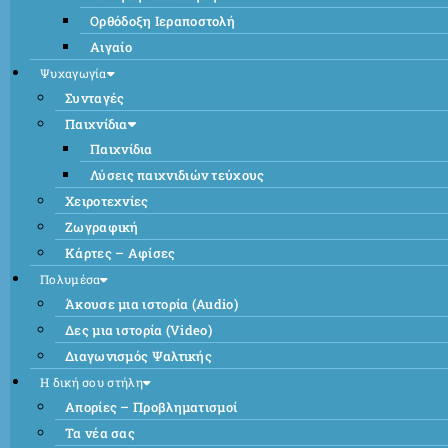
Ορθόδοξη Ιεραποστολή
Αιγαίο
Ψυχαγωγία
Συνταγές
Παιχνίδια
Παιχνίδια
Λύσεις παιχνιδιών τεύχους
Χειροτεχνίες
Ζωγραφική
Κάρτες – Αφίσες
Πολυμέσα
Άκουσε μια ιστορία (Audio)
Δες μια ιστορία (Video)
Διαγωνισμός Ψαλτικής
Η δική σου στήλη
Απορίες – Προβληματισμοί
Τα νέα σας