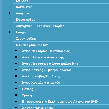
Παιδικά
Κοινωνικά
Διάφορα
Κύρια άρθρα
Διηγήματα – Αληθινές ιστορίες
Ποιήματα
Συνεντεύξεις
Ειδικά αφιερώματα
Άγιος Νεκτάριος Πενταπόλεως
Άγιος Παΐσιος ο Αγιορείτης
Άγιος Πορφύριος ο Καυσοκαλυβίτης
Άγιος Λουκάς Συμφερουπόλεως
Άγιος Ιάκωβος Τσαλίκης
Άγιος Κοσμάς ο Αιτωλός
Πόντος
Θράκη
Η προσφορά της Εκκλησίας στον Αγώνα του 1940
Άσκηση και άθληση