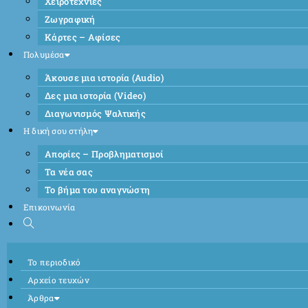
Χειροτεχνίες
Ζωγραφική
Κάρτες – Αφίσες
Πολυμέσα
Άκουσε μια ιστορία (Audio)
Δες μια ιστορία (Video)
Διαγωνισμός Ψαλτικής
Η δική σου στήλη
Απορίες – Προβληματισμοί
Τα νέα σας
Το βήμα του αναγνώστη
Επικοινωνία
Το περιοδικό
Αρχείο τευχών
Άρθρα