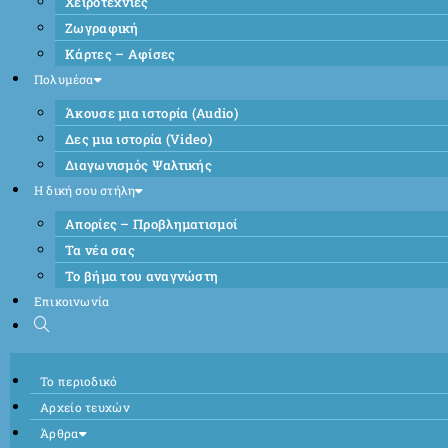
Χειροτεχνίες
Ζωγραφική
Κάρτες – Αφίσες
Πολυμέσα
Άκουσε μια ιστορία (Audio)
Δες μια ιστορία (Video)
Διαγωνισμός Ψαλτικής
Η δική σου στήλη
Απορίες – Προβληματισμοί
Τα νέα σας
Το βήμα του αναγνώστη
Επικοινωνία
Το περιοδικό
Αρχείο τευχών
Άρθρα