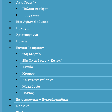
Αγία Γραφή
Παλαιά Διαθήκη
Ευαγγέλια
Βίοι Αγίων-Θαύματα
Παναγία
Χριστούγεννα
Πάσχα
Εθνικά-Ιστορικά
25η Μαρτίου
28η Οκτωβρίου – Κατοχή
Αιγαίο
Κύπρος
Κωνσταντινούπολη
Μακεδονία
Πόντος
Επιστημονικά – Εγκυκλοπαιδικά
Νεανικά