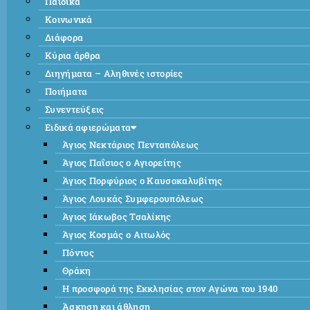
Παιδικά
Κοινωνικά
Διάφορα
Κύρια άρθρα
Διηγήματα – Αληθινές ιστορίες
Ποιήματα
Συνεντεύξεις
Ειδικά αφιερώματα
Άγιος Νεκτάριος Πενταπόλεως
Άγιος Παΐσιος ο Αγιορείτης
Άγιος Πορφύριος ο Καυσοκαλυβίτης
Άγιος Λουκάς Συμφερουπόλεως
Άγιος Ιάκωβος Τσαλίκης
Άγιος Κοσμάς ο Αιτωλός
Πόντος
Θράκη
Η προσφορά της Εκκλησίας στον Αγώνα του 1940
Άσκηση και άθληση