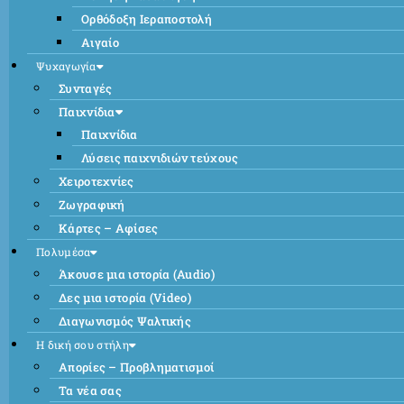
Ορθόδοξη Ιεραποστολή
Αιγαίο
Ψυχαγωγία
Συνταγές
Παιχνίδια
Παιχνίδια
Λύσεις παιχνιδιών τεύχους
Χειροτεχνίες
Ζωγραφική
Κάρτες – Αφίσες
Πολυμέσα
Άκουσε μια ιστορία (Audio)
Δες μια ιστορία (Video)
Διαγωνισμός Ψαλτικής
Η δική σου στήλη
Απορίες – Προβληματισμοί
Τα νέα σας