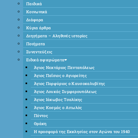
Παιδικά
Κοινωνικά
Διάφορα
Κύρια άρθρα
Διηγήματα – Αληθινές ιστορίες
Ποιήματα
Συνεντεύξεις
Ειδικά αφιερώματα
Άγιος Νεκτάριος Πενταπόλεως
Άγιος Παΐσιος ο Αγιορείτης
Άγιος Πορφύριος ο Καυσοκαλυβίτης
Άγιος Λουκάς Συμφερουπόλεως
Άγιος Ιάκωβος Τσαλίκης
Άγιος Κοσμάς ο Αιτωλός
Πόντος
Θράκη
Η προσφορά της Εκκλησίας στον Αγώνα του 1940