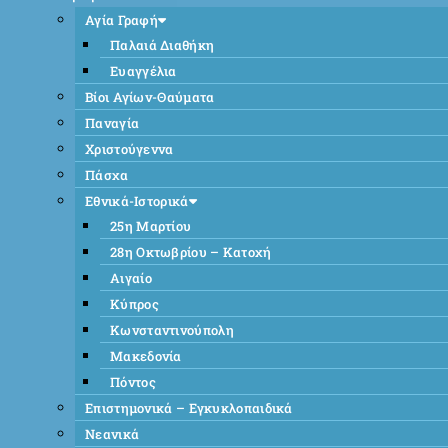
Αγία Γραφή
Παλαιά Διαθήκη
Ευαγγέλια
Βίοι Αγίων-Θαύματα
Παναγία
Χριστούγεννα
Πάσχα
Εθνικά-Ιστορικά
25η Μαρτίου
28η Οκτωβρίου – Κατοχή
Αιγαίο
Κύπρος
Κωνσταντινούπολη
Μακεδονία
Πόντος
Επιστημονικά – Εγκυκλοπαιδικά
Νεανικά