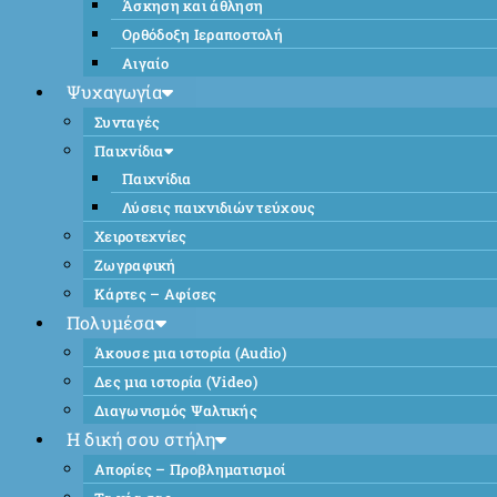
Άσκηση και άθληση
Ορθόδοξη Ιεραποστολή
Αιγαίο
Ψυχαγωγία
Συνταγές
Παιχνίδια
Παιχνίδια
Λύσεις παιχνιδιών τεύχους
Χειροτεχνίες
Ζωγραφική
Κάρτες – Αφίσες
Πολυμέσα
Άκουσε μια ιστορία (Audio)
Δες μια ιστορία (Video)
Διαγωνισμός Ψαλτικής
Η δική σου στήλη
Απορίες – Προβληματισμοί