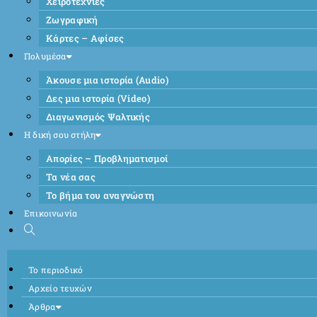
Χειροτεχνίες
Ζωγραφική
Κάρτες – Αφίσες
Πολυμέσα
Άκουσε μια ιστορία (Audio)
Δες μια ιστορία (Video)
Διαγωνισμός Ψαλτικής
Η δική σου στήλη
Απορίες – Προβληματισμοί
Τα νέα σας
Το βήμα του αναγνώστη
Επικοινωνία
Το περιοδικό
Αρχείο τευχών
Άρθρα