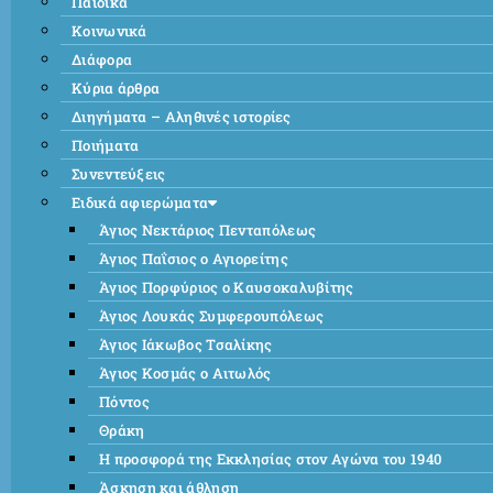
Παιδικά
Κοινωνικά
Διάφορα
Κύρια άρθρα
Διηγήματα – Αληθινές ιστορίες
Ποιήματα
Συνεντεύξεις
Ειδικά αφιερώματα
Άγιος Νεκτάριος Πενταπόλεως
Άγιος Παΐσιος ο Αγιορείτης
Άγιος Πορφύριος ο Καυσοκαλυβίτης
Άγιος Λουκάς Συμφερουπόλεως
Άγιος Ιάκωβος Τσαλίκης
Άγιος Κοσμάς ο Αιτωλός
Πόντος
Θράκη
Η προσφορά της Εκκλησίας στον Αγώνα του 1940
Άσκηση και άθληση