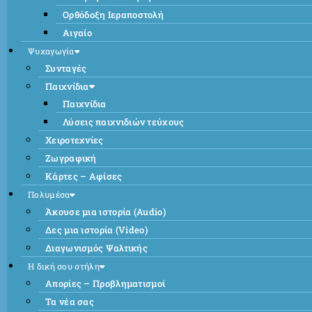
Ορθόδοξη Ιεραποστολή
Αιγαίο
Ψυχαγωγία
Συνταγές
Παιχνίδια
Παιχνίδια
Λύσεις παιχνιδιών τεύχους
Χειροτεχνίες
Ζωγραφική
Κάρτες – Αφίσες
Πολυμέσα
Άκουσε μια ιστορία (Audio)
Δες μια ιστορία (Video)
Διαγωνισμός Ψαλτικής
Η δική σου στήλη
Απορίες – Προβληματισμοί
Τα νέα σας