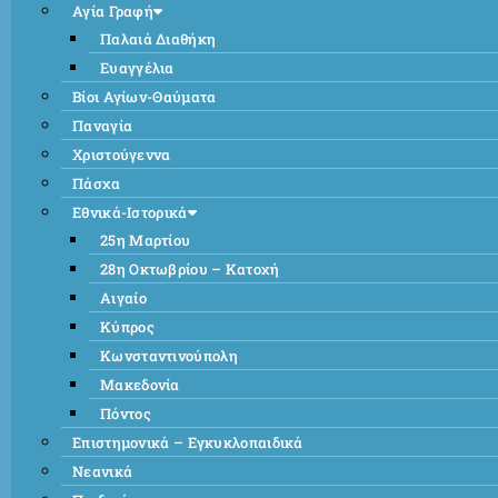
Αγία Γραφή
Παλαιά Διαθήκη
Ευαγγέλια
Βίοι Αγίων-Θαύματα
Παναγία
Χριστούγεννα
Πάσχα
Εθνικά-Ιστορικά
25η Μαρτίου
28η Οκτωβρίου – Κατοχή
Αιγαίο
Κύπρος
Κωνσταντινούπολη
Μακεδονία
Πόντος
Επιστημονικά – Εγκυκλοπαιδικά
Νεανικά