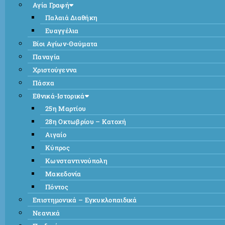
Αγία Γραφή
Παλαιά Διαθήκη
Ευαγγέλια
Βίοι Αγίων-Θαύματα
Παναγία
Χριστούγεννα
Πάσχα
Εθνικά-Ιστορικά
25η Μαρτίου
28η Οκτωβρίου – Κατοχή
Αιγαίο
Κύπρος
Κωνσταντινούπολη
Μακεδονία
Πόντος
Επιστημονικά – Εγκυκλοπαιδικά
Νεανικά