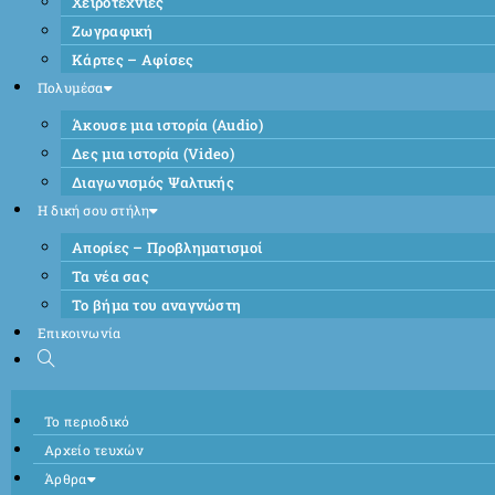
Χειροτεχνίες
Ζωγραφική
Κάρτες – Αφίσες
Πολυμέσα
Άκουσε μια ιστορία (Audio)
Δες μια ιστορία (Video)
Διαγωνισμός Ψαλτικής
Η δική σου στήλη
Απορίες – Προβληματισμοί
Τα νέα σας
Το βήμα του αναγνώστη
Επικοινωνία
Το περιοδικό
Αρχείο τευχών
Άρθρα