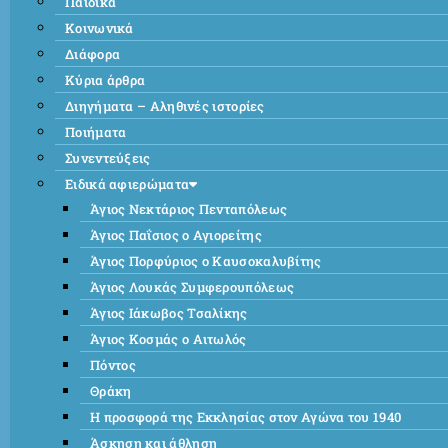
Παιδικά
Κοινωνικά
Διάφορα
Κύρια άρθρα
Διηγήματα – Αληθινές ιστορίες
Ποιήματα
Συνεντεύξεις
Ειδικά αφιερώματα
Άγιος Νεκτάριος Πενταπόλεως
Άγιος Παΐσιος ο Αγιορείτης
Άγιος Πορφύριος ο Καυσοκαλυβίτης
Άγιος Λουκάς Συμφερουπόλεως
Άγιος Ιάκωβος Τσαλίκης
Άγιος Κοσμάς ο Αιτωλός
Πόντος
Θράκη
Η προσφορά της Εκκλησίας στον Αγώνα του 1940
Άσκηση και άθληση