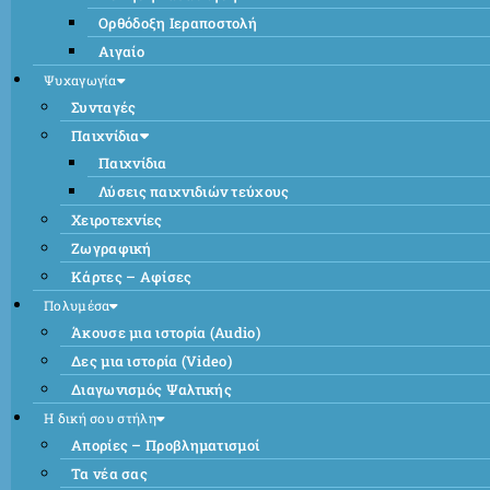
Ορθόδοξη Ιεραποστολή
Αιγαίο
Ψυχαγωγία
Συνταγές
Παιχνίδια
Παιχνίδια
Λύσεις παιχνιδιών τεύχους
Χειροτεχνίες
Ζωγραφική
Κάρτες – Αφίσες
Πολυμέσα
Άκουσε μια ιστορία (Audio)
Δες μια ιστορία (Video)
Διαγωνισμός Ψαλτικής
Η δική σου στήλη
Απορίες – Προβληματισμοί
Τα νέα σας