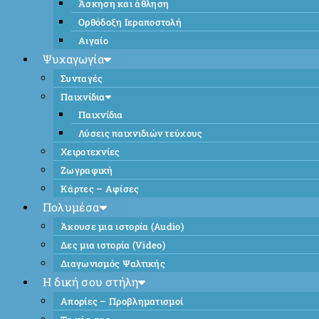
Άσκηση και άθληση
Ορθόδοξη Ιεραποστολή
Αιγαίο
Ψυχαγωγία
Συνταγές
Παιχνίδια
Παιχνίδια
Λύσεις παιχνιδιών τεύχους
Χειροτεχνίες
Ζωγραφική
Κάρτες – Αφίσες
Πολυμέσα
Άκουσε μια ιστορία (Audio)
Δες μια ιστορία (Video)
Διαγωνισμός Ψαλτικής
Η δική σου στήλη
Απορίες – Προβληματισμοί