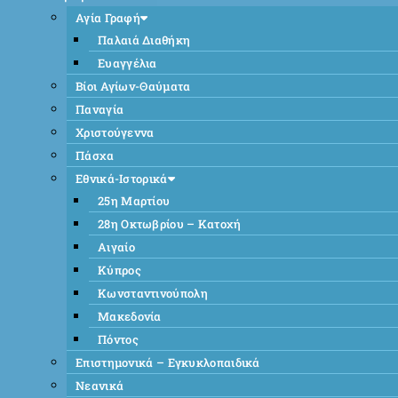
Αγία Γραφή
Παλαιά Διαθήκη
Ευαγγέλια
Βίοι Αγίων-Θαύματα
Παναγία
Χριστούγεννα
Πάσχα
Εθνικά-Ιστορικά
25η Μαρτίου
28η Οκτωβρίου – Κατοχή
Αιγαίο
Κύπρος
Κωνσταντινούπολη
Μακεδονία
Πόντος
Επιστημονικά – Εγκυκλοπαιδικά
Νεανικά