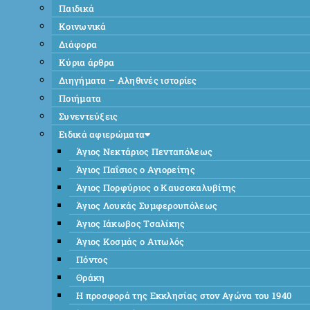
Παιδικά
Κοινωνικά
Διάφορα
Κύρια άρθρα
Διηγήματα – Αληθινές ιστορίες
Ποιήματα
Συνεντεύξεις
Ειδικά αφιερώματα
Άγιος Νεκτάριος Πενταπόλεως
Άγιος Παΐσιος ο Αγιορείτης
Άγιος Πορφύριος ο Καυσοκαλυβίτης
Άγιος Λουκάς Συμφερουπόλεως
Άγιος Ιάκωβος Τσαλίκης
Άγιος Κοσμάς ο Αιτωλός
Πόντος
Θράκη
Η προσφορά της Εκκλησίας στον Αγώνα του 1940