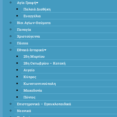
Αγία Γραφή
Παλαιά Διαθήκη
Ευαγγέλια
Βίοι Αγίων-Θαύματα
Παναγία
Χριστούγεννα
Πάσχα
Εθνικά-Ιστορικά
25η Μαρτίου
28η Οκτωβρίου – Κατοχή
Αιγαίο
Κύπρος
Κωνσταντινούπολη
Μακεδονία
Πόντος
Επιστημονικά – Εγκυκλοπαιδικά
Νεανικά