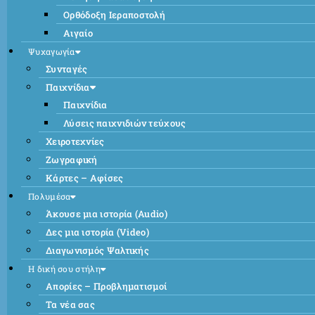
Ορθόδοξη Ιεραποστολή
Αιγαίο
Ψυχαγωγία
Συνταγές
Παιχνίδια
Παιχνίδια
Λύσεις παιχνιδιών τεύχους
Χειροτεχνίες
Ζωγραφική
Κάρτες – Αφίσες
Πολυμέσα
Άκουσε μια ιστορία (Audio)
Δες μια ιστορία (Video)
Διαγωνισμός Ψαλτικής
Η δική σου στήλη
Απορίες – Προβληματισμοί
Τα νέα σας