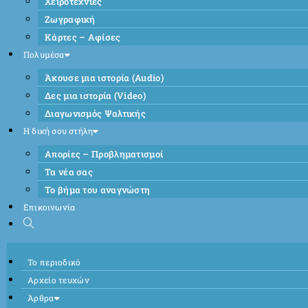
Χειροτεχνίες
Ζωγραφική
Κάρτες – Αφίσες
Πολυμέσα
Άκουσε μια ιστορία (Audio)
Δες μια ιστορία (Video)
Διαγωνισμός Ψαλτικής
Η δική σου στήλη
Απορίες – Προβληματισμοί
Τα νέα σας
Το βήμα του αναγνώστη
Επικοινωνία
Το περιοδικό
Αρχείο τευχών
Άρθρα