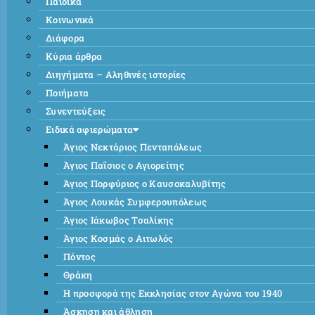
Παιδικά
Κοινωνικά
Διάφορα
Κύρια άρθρα
Διηγήματα – Αληθινές ιστορίες
Ποιήματα
Συνεντεύξεις
Ειδικά αφιερώματα
Άγιος Νεκτάριος Πενταπόλεως
Άγιος Παΐσιος ο Αγιορείτης
Άγιος Πορφύριος ο Καυσοκαλυβίτης
Άγιος Λουκάς Συμφερουπόλεως
Άγιος Ιάκωβος Τσαλίκης
Άγιος Κοσμάς ο Αιτωλός
Πόντος
Θράκη
Η προσφορά της Εκκλησίας στον Αγώνα του 1940
Άσκηση και άθληση