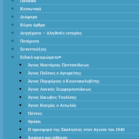
Παιδικά
Κοινωνικά
Διάφορα
Κύρια άρθρα
Διηγήματα – Αληθινές ιστορίες
Ποιήματα
Συνεντεύξεις
Ειδικά αφιερώματα
Άγιος Νεκτάριος Πενταπόλεως
Άγιος Παΐσιος ο Αγιορείτης
Άγιος Πορφύριος ο Καυσοκαλυβίτης
Άγιος Λουκάς Συμφερουπόλεως
Άγιος Ιάκωβος Τσαλίκης
Άγιος Κοσμάς ο Αιτωλός
Πόντος
Θράκη
Η προσφορά της Εκκλησίας στον Αγώνα του 1940
Άσκηση και άθληση