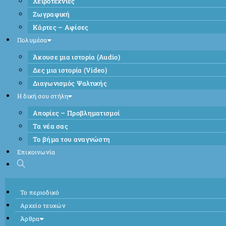
Χειροτεχνίες
Ζωγραφική
Κάρτες – Αφίσες
Πολυμέσα
Άκουσε μια ιστορία (Audio)
Δες μια ιστορία (Video)
Διαγωνισμός Ψαλτικής
Η δική σου στήλη
Απορίες – Προβληματισμοί
Τα νέα σας
Το βήμα του αναγνώστη
Επικοινωνία
Το περιοδικό
Αρχείο τευχών
Άρθρα