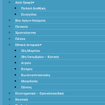
Αγία Γραφή
Παλαιά Διαθήκη
Ευαγγέλια
Βίοι Αγίων-Θαύματα
Παναγία
Χριστούγεννα
Πάσχα
Εθνικά-Ιστορικά
25η Μαρτίου
28η Οκτωβρίου – Κατοχή
Αιγαίο
Κύπρος
Κωνσταντινούπολη
Μακεδονία
Πόντος
Επιστημονικά – Εγκυκλοπαιδικά
Νεανικά