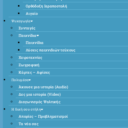
Ορθόδοξη Ιεραποστολή
Αιγαίο
Ψυχαγωγία
Συνταγές
Παιχνίδια
Παιχνίδια
Λύσεις παιχνιδιών τεύχους
Χειροτεχνίες
Ζωγραφική
Κάρτες – Αφίσες
Πολυμέσα
Άκουσε μια ιστορία (Audio)
Δες μια ιστορία (Video)
Διαγωνισμός Ψαλτικής
Η δική σου στήλη
Απορίες – Προβληματισμοί
Τα νέα σας