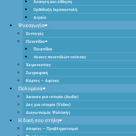
Άσκηση και άθληση
Ορθόδοξη Ιεραποστολή
Αιγαίο
Ψυχαγωγία
Συνταγές
Παιχνίδια
Παιχνίδια
Λύσεις παιχνιδιών τεύχους
Χειροτεχνίες
Ζωγραφική
Κάρτες – Αφίσες
Πολυμέσα
Άκουσε μια ιστορία (Audio)
Δες μια ιστορία (Video)
Διαγωνισμός Ψαλτικής
Η δική σου στήλη
Απορίες – Προβληματισμοί