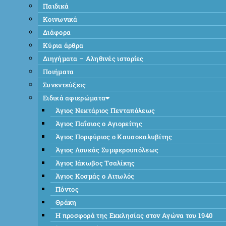
Παιδικά
Κοινωνικά
Διάφορα
Κύρια άρθρα
Διηγήματα – Αληθινές ιστορίες
Ποιήματα
Συνεντεύξεις
Ειδικά αφιερώματα
Άγιος Νεκτάριος Πενταπόλεως
Άγιος Παΐσιος ο Αγιορείτης
Άγιος Πορφύριος ο Καυσοκαλυβίτης
Άγιος Λουκάς Συμφερουπόλεως
Άγιος Ιάκωβος Τσαλίκης
Άγιος Κοσμάς ο Αιτωλός
Πόντος
Θράκη
Η προσφορά της Εκκλησίας στον Αγώνα του 1940