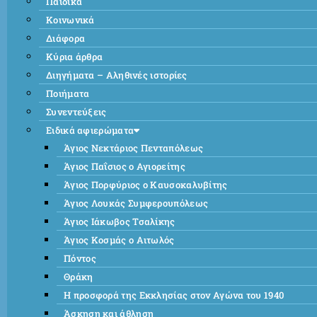
Παιδικά
Κοινωνικά
Διάφορα
Κύρια άρθρα
Διηγήματα – Αληθινές ιστορίες
Ποιήματα
Συνεντεύξεις
Ειδικά αφιερώματα
Άγιος Νεκτάριος Πενταπόλεως
Άγιος Παΐσιος ο Αγιορείτης
Άγιος Πορφύριος ο Καυσοκαλυβίτης
Άγιος Λουκάς Συμφερουπόλεως
Άγιος Ιάκωβος Τσαλίκης
Άγιος Κοσμάς ο Αιτωλός
Πόντος
Θράκη
Η προσφορά της Εκκλησίας στον Αγώνα του 1940
Άσκηση και άθληση