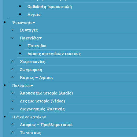
Ορθόδοξη Ιεραποστολή
Αιγαίο
Ψυχαγωγία
Συνταγές
Παιχνίδια
Παιχνίδια
Λύσεις παιχνιδιών τεύχους
Χειροτεχνίες
Ζωγραφική
Κάρτες – Αφίσες
Πολυμέσα
Άκουσε μια ιστορία (Audio)
Δες μια ιστορία (Video)
Διαγωνισμός Ψαλτικής
Η δική σου στήλη
Απορίες – Προβληματισμοί
Τα νέα σας