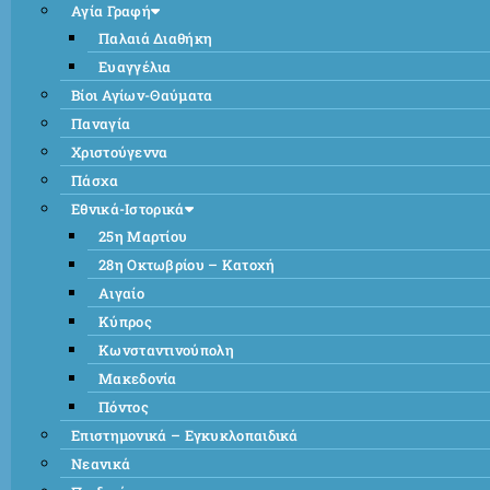
Αγία Γραφή
Παλαιά Διαθήκη
Ευαγγέλια
Βίοι Αγίων-Θαύματα
Παναγία
Χριστούγεννα
Πάσχα
Εθνικά-Ιστορικά
25η Μαρτίου
28η Οκτωβρίου – Κατοχή
Αιγαίο
Κύπρος
Κωνσταντινούπολη
Μακεδονία
Πόντος
Επιστημονικά – Εγκυκλοπαιδικά
Νεανικά