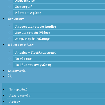
Χειροτεχνίες
Ζωγραφική
Κάρτες – Αφίσες
Πολυμέσα
Άκουσε μια ιστορία (Audio)
Δες μια ιστορία (Video)
Διαγωνισμός Ψαλτικής
Η δική σου στήλη
Απορίες – Προβληματισμοί
Τα νέα σας
Το βήμα του αναγνώστη
Επικοινωνία
Το περιοδικό
Αρχείο τευχών
Άρθρα