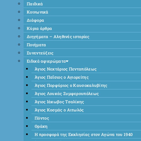
Παιδικά
Κοινωνικά
Διάφορα
Κύρια άρθρα
Διηγήματα – Αληθινές ιστορίες
Ποιήματα
Συνεντεύξεις
Ειδικά αφιερώματα
Άγιος Νεκτάριος Πενταπόλεως
Άγιος Παΐσιος ο Αγιορείτης
Άγιος Πορφύριος ο Καυσοκαλυβίτης
Άγιος Λουκάς Συμφερουπόλεως
Άγιος Ιάκωβος Τσαλίκης
Άγιος Κοσμάς ο Αιτωλός
Πόντος
Θράκη
Η προσφορά της Εκκλησίας στον Αγώνα του 1940