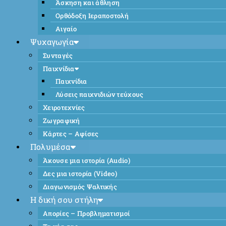
Άσκηση και άθληση
Ορθόδοξη Ιεραποστολή
Αιγαίο
Ψυχαγωγία
Συνταγές
Παιχνίδια
Παιχνίδια
Λύσεις παιχνιδιών τεύχους
Χειροτεχνίες
Ζωγραφική
Κάρτες – Αφίσες
Πολυμέσα
Άκουσε μια ιστορία (Audio)
Δες μια ιστορία (Video)
Διαγωνισμός Ψαλτικής
Η δική σου στήλη
Απορίες – Προβληματισμοί