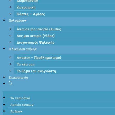
Χειροτεχνίες
Ζωγραφική
Κάρτες – Αφίσες
Πολυμέσα
Άκουσε μια ιστορία (Audio)
Δες μια ιστορία (Video)
Διαγωνισμός Ψαλτικής
Η δική σου στήλη
Απορίες – Προβληματισμοί
Τα νέα σας
Το βήμα του αναγνώστη
Επικοινωνία
Το περιοδικό
Αρχείο τευχών
Άρθρα