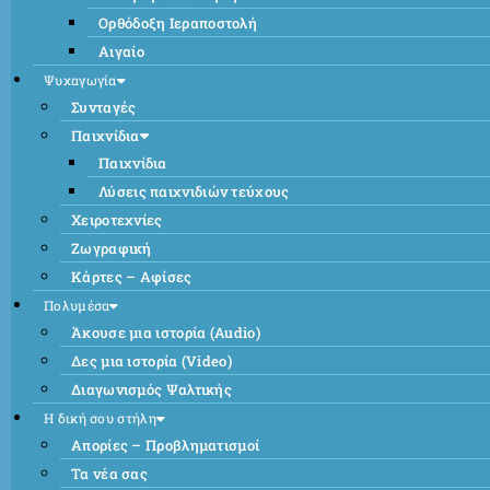
Ορθόδοξη Ιεραποστολή
Αιγαίο
Ψυχαγωγία
Συνταγές
Παιχνίδια
Παιχνίδια
Λύσεις παιχνιδιών τεύχους
Χειροτεχνίες
Ζωγραφική
Κάρτες – Αφίσες
Πολυμέσα
Άκουσε μια ιστορία (Audio)
Δες μια ιστορία (Video)
Διαγωνισμός Ψαλτικής
Η δική σου στήλη
Απορίες – Προβληματισμοί
Τα νέα σας