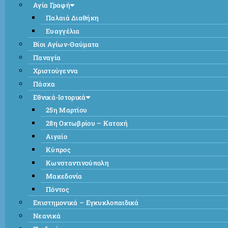
Αγία Γραφή
Παλαιά Διαθήκη
Ευαγγέλια
Βίοι Αγίων-Θαύματα
Παναγία
Χριστούγεννα
Πάσχα
Εθνικά-Ιστορικά
25η Μαρτίου
28η Οκτωβρίου – Κατοχή
Αιγαίο
Κύπρος
Κωνσταντινούπολη
Μακεδονία
Πόντος
Επιστημονικά – Εγκυκλοπαιδικά
Νεανικά