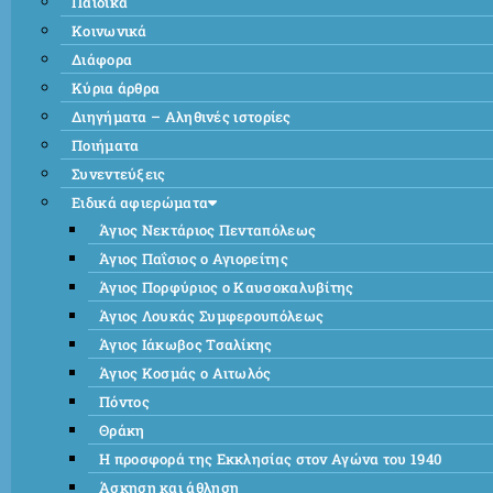
Παιδικά
Κοινωνικά
Διάφορα
Κύρια άρθρα
Διηγήματα – Αληθινές ιστορίες
Ποιήματα
Συνεντεύξεις
Ειδικά αφιερώματα
Άγιος Νεκτάριος Πενταπόλεως
Άγιος Παΐσιος ο Αγιορείτης
Άγιος Πορφύριος ο Καυσοκαλυβίτης
Άγιος Λουκάς Συμφερουπόλεως
Άγιος Ιάκωβος Τσαλίκης
Άγιος Κοσμάς ο Αιτωλός
Πόντος
Θράκη
Η προσφορά της Εκκλησίας στον Αγώνα του 1940
Άσκηση και άθληση