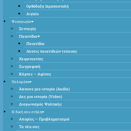
Ορθόδοξη Ιεραποστολή
Αιγαίο
Ψυχαγωγία
Συνταγές
Παιχνίδια
Παιχνίδια
Λύσεις παιχνιδιών τεύχους
Χειροτεχνίες
Ζωγραφική
Κάρτες – Αφίσες
Πολυμέσα
Άκουσε μια ιστορία (Audio)
Δες μια ιστορία (Video)
Διαγωνισμός Ψαλτικής
Η δική σου στήλη
Απορίες – Προβληματισμοί
Τα νέα σας