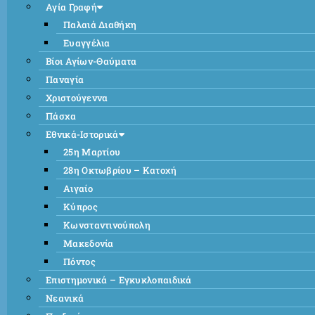
Αγία Γραφή
Παλαιά Διαθήκη
Ευαγγέλια
Βίοι Αγίων-Θαύματα
Παναγία
Χριστούγεννα
Πάσχα
Εθνικά-Ιστορικά
25η Μαρτίου
28η Οκτωβρίου – Κατοχή
Αιγαίο
Κύπρος
Κωνσταντινούπολη
Μακεδονία
Πόντος
Επιστημονικά – Εγκυκλοπαιδικά
Νεανικά