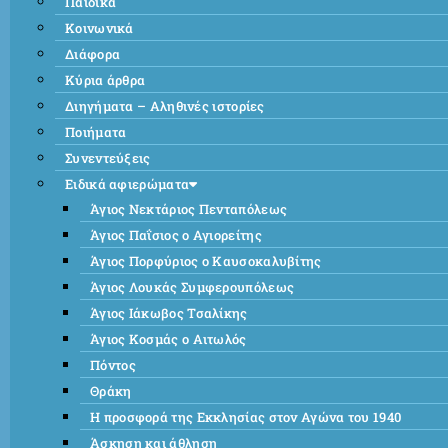
Παιδικά
Κοινωνικά
Διάφορα
Κύρια άρθρα
Διηγήματα – Αληθινές ιστορίες
Ποιήματα
Συνεντεύξεις
Ειδικά αφιερώματα
Άγιος Νεκτάριος Πενταπόλεως
Άγιος Παΐσιος ο Αγιορείτης
Άγιος Πορφύριος ο Καυσοκαλυβίτης
Άγιος Λουκάς Συμφερουπόλεως
Άγιος Ιάκωβος Τσαλίκης
Άγιος Κοσμάς ο Αιτωλός
Πόντος
Θράκη
Η προσφορά της Εκκλησίας στον Αγώνα του 1940
Άσκηση και άθληση