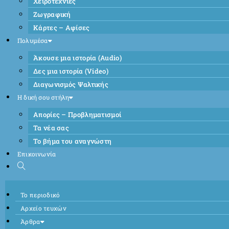
Χειροτεχνίες
Ζωγραφική
Κάρτες – Αφίσες
Πολυμέσα
Άκουσε μια ιστορία (Audio)
Δες μια ιστορία (Video)
Διαγωνισμός Ψαλτικής
Η δική σου στήλη
Απορίες – Προβληματισμοί
Τα νέα σας
Το βήμα του αναγνώστη
Επικοινωνία
Το περιοδικό
Αρχείο τευχών
Άρθρα