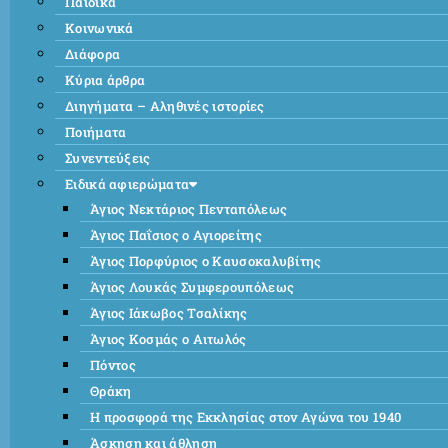
Παιδικά
Κοινωνικά
Διάφορα
Κύρια άρθρα
Διηγήματα – Αληθινές ιστορίες
Ποιήματα
Συνεντεύξεις
Ειδικά αφιερώματα
Άγιος Νεκτάριος Πενταπόλεως
Άγιος Παΐσιος ο Αγιορείτης
Άγιος Πορφύριος ο Καυσοκαλυβίτης
Άγιος Λουκάς Συμφερουπόλεως
Άγιος Ιάκωβος Τσαλίκης
Άγιος Κοσμάς ο Αιτωλός
Πόντος
Θράκη
Η προσφορά της Εκκλησίας στον Αγώνα του 1940
Άσκηση και άθληση