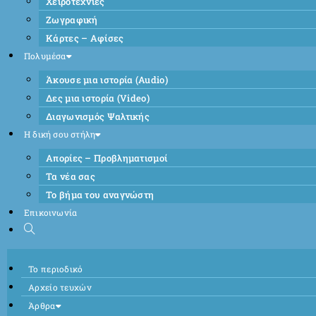
Χειροτεχνίες
Ζωγραφική
Κάρτες – Αφίσες
Πολυμέσα
Άκουσε μια ιστορία (Audio)
Δες μια ιστορία (Video)
Διαγωνισμός Ψαλτικής
Η δική σου στήλη
Απορίες – Προβληματισμοί
Τα νέα σας
Το βήμα του αναγνώστη
Επικοινωνία
Το περιοδικό
Αρχείο τευχών
Άρθρα