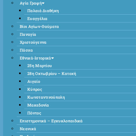
Αγία Γραφή
Παλαιά Διαθήκη
Ευαγγέλια
Βίοι Αγίων-Θαύματα
Παναγία
Χριστούγεννα
Πάσχα
Εθνικά-Ιστορικά
25η Μαρτίου
28η Οκτωβρίου – Κατοχή
Αιγαίο
Κύπρος
Κωνσταντινούπολη
Μακεδονία
Πόντος
Επιστημονικά – Εγκυκλοπαιδικά
Νεανικά