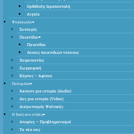
Ορθόδοξη Ιεραποστολή
Αιγαίο
Ψυχαγωγία
Συνταγές
Παιχνίδια
Παιχνίδια
Λύσεις παιχνιδιών τεύχους
Χειροτεχνίες
Ζωγραφική
Κάρτες – Αφίσες
Πολυμέσα
Άκουσε μια ιστορία (Audio)
Δες μια ιστορία (Video)
Διαγωνισμός Ψαλτικής
Η δική σου στήλη
Απορίες – Προβληματισμοί
Τα νέα σας