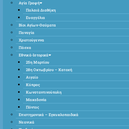
Αγία Γραφή
Παλαιά Διαθήκη
Ευαγγέλια
Βίοι Αγίων-Θαύματα
Παναγία
Χριστούγεννα
Πάσχα
Εθνικά-Ιστορικά
25η Μαρτίου
28η Οκτωβρίου – Κατοχή
Αιγαίο
Κύπρος
Κωνσταντινούπολη
Μακεδονία
Πόντος
Επιστημονικά – Εγκυκλοπαιδικά
Νεανικά