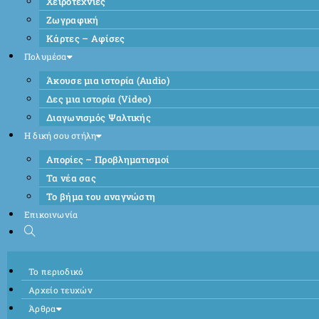
Χειροτεχνίες
Ζωγραφική
Κάρτες – Αφίσες
Πολυμέσα
Άκουσε μια ιστορία (Audio)
Δες μια ιστορία (Video)
Διαγωνισμός Ψαλτικής
Η δική σου στήλη
Απορίες – Προβληματισμοί
Τα νέα σας
Το βήμα του αναγνώστη
Επικοινωνία
Το περιοδικό
Αρχείο τευχών
Άρθρα