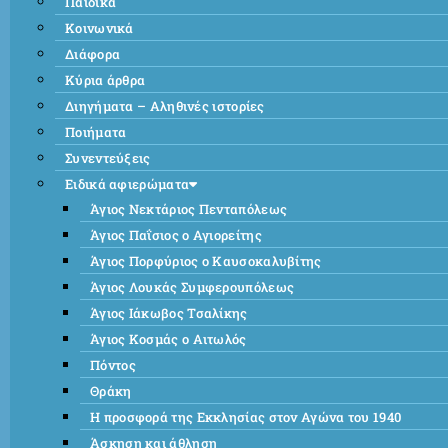
Παιδικά
Κοινωνικά
Διάφορα
Κύρια άρθρα
Διηγήματα – Αληθινές ιστορίες
Ποιήματα
Συνεντεύξεις
Ειδικά αφιερώματα
Άγιος Νεκτάριος Πενταπόλεως
Άγιος Παΐσιος ο Αγιορείτης
Άγιος Πορφύριος ο Καυσοκαλυβίτης
Άγιος Λουκάς Συμφερουπόλεως
Άγιος Ιάκωβος Τσαλίκης
Άγιος Κοσμάς ο Αιτωλός
Πόντος
Θράκη
Η προσφορά της Εκκλησίας στον Αγώνα του 1940
Άσκηση και άθληση