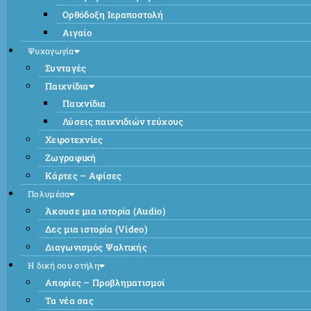
Ορθόδοξη Ιεραποστολή
Αιγαίο
Ψυχαγωγία
Συνταγές
Παιχνίδια
Παιχνίδια
Λύσεις παιχνιδιών τεύχους
Χειροτεχνίες
Ζωγραφική
Κάρτες – Αφίσες
Πολυμέσα
Άκουσε μια ιστορία (Audio)
Δες μια ιστορία (Video)
Διαγωνισμός Ψαλτικής
Η δική σου στήλη
Απορίες – Προβληματισμοί
Τα νέα σας