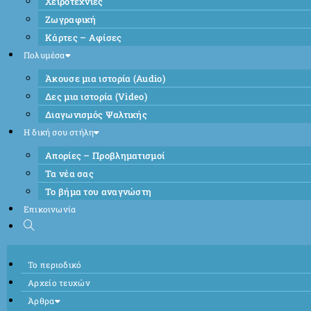
Χειροτεχνίες
Ζωγραφική
Κάρτες – Αφίσες
Πολυμέσα
Άκουσε μια ιστορία (Audio)
Δες μια ιστορία (Video)
Διαγωνισμός Ψαλτικής
Η δική σου στήλη
Απορίες – Προβληματισμοί
Τα νέα σας
Το βήμα του αναγνώστη
Επικοινωνία
Το περιοδικό
Αρχείο τευχών
Άρθρα