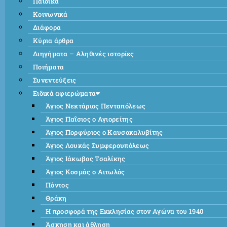
Παιδικά
Κοινωνικά
Διάφορα
Κύρια άρθρα
Διηγήματα – Αληθινές ιστορίες
Ποιήματα
Συνεντεύξεις
Ειδικά αφιερώματα
Άγιος Νεκτάριος Πενταπόλεως
Άγιος Παΐσιος ο Αγιορείτης
Άγιος Πορφύριος ο Καυσοκαλυβίτης
Άγιος Λουκάς Συμφερουπόλεως
Άγιος Ιάκωβος Τσαλίκης
Άγιος Κοσμάς ο Αιτωλός
Πόντος
Θράκη
Η προσφορά της Εκκλησίας στον Αγώνα του 1940
Άσκηση και άθληση