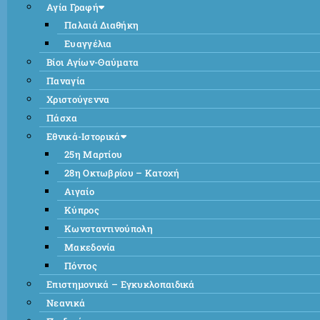
Αγία Γραφή
Παλαιά Διαθήκη
Ευαγγέλια
Βίοι Αγίων-Θαύματα
Παναγία
Χριστούγεννα
Πάσχα
Εθνικά-Ιστορικά
25η Μαρτίου
28η Οκτωβρίου – Κατοχή
Αιγαίο
Κύπρος
Κωνσταντινούπολη
Μακεδονία
Πόντος
Επιστημονικά – Εγκυκλοπαιδικά
Νεανικά