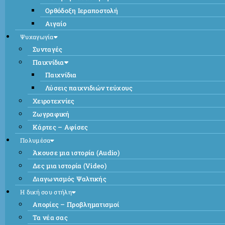
Ορθόδοξη Ιεραποστολή
Αιγαίο
Ψυχαγωγία
Συνταγές
Παιχνίδια
Παιχνίδια
Λύσεις παιχνιδιών τεύχους
Χειροτεχνίες
Ζωγραφική
Κάρτες – Αφίσες
Πολυμέσα
Άκουσε μια ιστορία (Audio)
Δες μια ιστορία (Video)
Διαγωνισμός Ψαλτικής
Η δική σου στήλη
Απορίες – Προβληματισμοί
Τα νέα σας