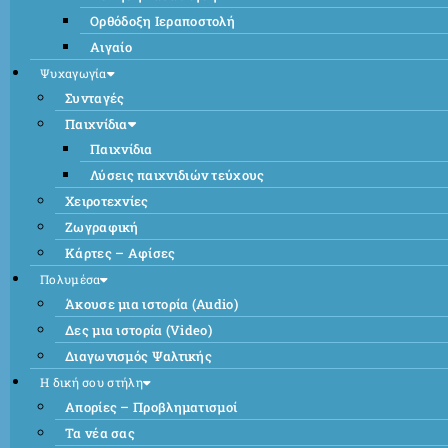
Ορθόδοξη Ιεραποστολή
Αιγαίο
Ψυχαγωγία
Συνταγές
Παιχνίδια
Παιχνίδια
Λύσεις παιχνιδιών τεύχους
Χειροτεχνίες
Ζωγραφική
Κάρτες – Αφίσες
Πολυμέσα
Άκουσε μια ιστορία (Audio)
Δες μια ιστορία (Video)
Διαγωνισμός Ψαλτικής
Η δική σου στήλη
Απορίες – Προβληματισμοί
Τα νέα σας