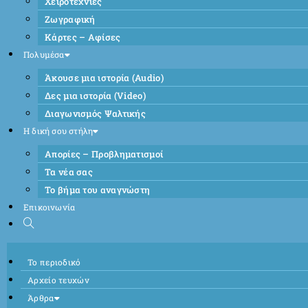
Χειροτεχνίες
Ζωγραφική
Κάρτες – Αφίσες
Πολυμέσα
Άκουσε μια ιστορία (Audio)
Δες μια ιστορία (Video)
Διαγωνισμός Ψαλτικής
Η δική σου στήλη
Απορίες – Προβληματισμοί
Τα νέα σας
Το βήμα του αναγνώστη
Επικοινωνία
Το περιοδικό
Αρχείο τευχών
Άρθρα