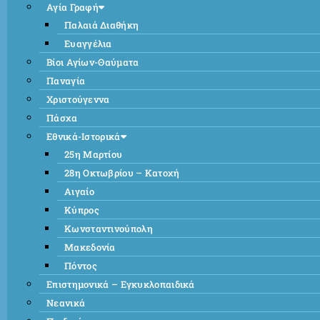
Αγία Γραφή
Παλαιά Διαθήκη
Ευαγγέλια
Βίοι Αγίων-Θαύματα
Παναγία
Χριστούγεννα
Πάσχα
Εθνικά-Ιστορικά
25η Μαρτίου
28η Οκτωβρίου – Κατοχή
Αιγαίο
Κύπρος
Κωνσταντινούπολη
Μακεδονία
Πόντος
Επιστημονικά – Εγκυκλοπαιδικά
Νεανικά