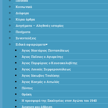
Παιδικά
Κοινωνικά
Διάφορα
Κύρια άρθρα
Διηγήματα – Αληθινές ιστορίες
Ποιήματα
Συνεντεύξεις
Ειδικά αφιερώματα
Άγιος Νεκτάριος Πενταπόλεως
Άγιος Παΐσιος ο Αγιορείτης
Άγιος Πορφύριος ο Καυσοκαλυβίτης
Άγιος Λουκάς Συμφερουπόλεως
Άγιος Ιάκωβος Τσαλίκης
Άγιος Κοσμάς ο Αιτωλός
Πόντος
Θράκη
Η προσφορά της Εκκλησίας στον Αγώνα του 1940
Άσκηση και άθληση