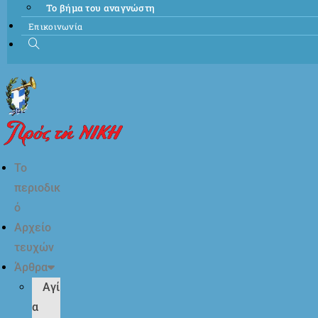
Το βήμα του αναγνώστη
Επικοινωνία
Το
περιοδικ
ό
Αρχείο
τευχών
Άρθρα
Αγί
α