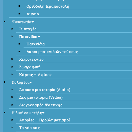
Ορθόδοξη Ιεραποστολή
Αιγαίο
Ψυχαγωγία
Συνταγές
Παιχνίδια
Παιχνίδια
Λύσεις παιχνιδιών τεύχους
Χειροτεχνίες
Ζωγραφική
Κάρτες – Αφίσες
Πολυμέσα
Άκουσε μια ιστορία (Audio)
Δες μια ιστορία (Video)
Διαγωνισμός Ψαλτικής
Η δική σου στήλη
Απορίες – Προβληματισμοί
Τα νέα σας