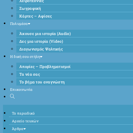
Χειροτεχνίες
Ζωγραφική
Κάρτες – Αφίσες
Πολυμέσα
Άκουσε μια ιστορία (Audio)
Δες μια ιστορία (Video)
Διαγωνισμός Ψαλτικής
Η δική σου στήλη
Απορίες – Προβληματισμοί
Τα νέα σας
Το βήμα του αναγνώστη
Επικοινωνία
Το περιοδικό
Αρχείο τευχών
Άρθρα