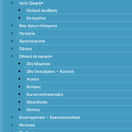
Αγία Γραφή
Παλαιά Διαθήκη
Ευαγγέλια
Βίοι Αγίων-Θαύματα
Παναγία
Χριστούγεννα
Πάσχα
Εθνικά-Ιστορικά
25η Μαρτίου
28η Οκτωβρίου – Κατοχή
Αιγαίο
Κύπρος
Κωνσταντινούπολη
Μακεδονία
Πόντος
Επιστημονικά – Εγκυκλοπαιδικά
Νεανικά