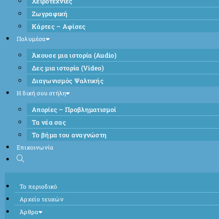
Χειροτεχνίες
Ζωγραφική
Κάρτες – Αφίσες
Πολυμέσα
Άκουσε μια ιστορία (Audio)
Δες μια ιστορία (Video)
Διαγωνισμός Ψαλτικής
Η δική σου στήλη
Απορίες – Προβληματισμοί
Τα νέα σας
Το βήμα του αναγνώστη
Επικοινωνία
Το περιοδικό
Αρχείο τευχών
Άρθρα