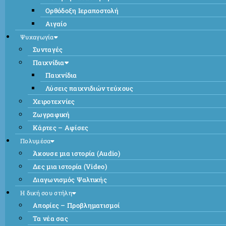
Ορθόδοξη Ιεραποστολή
Αιγαίο
Ψυχαγωγία
Συνταγές
Παιχνίδια
Παιχνίδια
Λύσεις παιχνιδιών τεύχους
Χειροτεχνίες
Ζωγραφική
Κάρτες – Αφίσες
Πολυμέσα
Άκουσε μια ιστορία (Audio)
Δες μια ιστορία (Video)
Διαγωνισμός Ψαλτικής
Η δική σου στήλη
Απορίες – Προβληματισμοί
Τα νέα σας