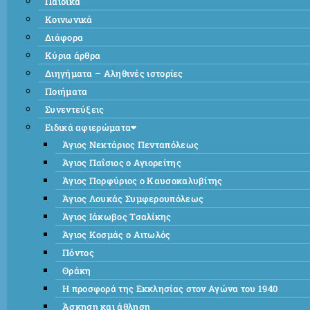
Παιδικά
Κοινωνικά
Διάφορα
Κύρια άρθρα
Διηγήματα – Αληθινές ιστορίες
Ποιήματα
Συνεντεύξεις
Ειδικά αφιερώματα
Άγιος Νεκτάριος Πενταπόλεως
Άγιος Παΐσιος ο Αγιορείτης
Άγιος Πορφύριος ο Καυσοκαλυβίτης
Άγιος Λουκάς Συμφερουπόλεως
Άγιος Ιάκωβος Τσαλίκης
Άγιος Κοσμάς ο Αιτωλός
Πόντος
Θράκη
Η προσφορά της Εκκλησίας στον Αγώνα του 1940
Άσκηση και άθληση