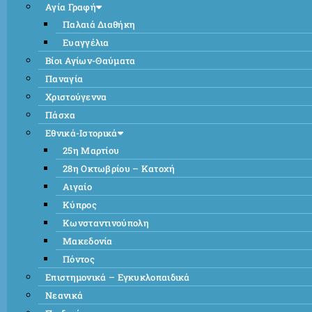
Αγία Γραφή
Παλαιά Διαθήκη
Ευαγγέλια
Βίοι Αγίων-Θαύματα
Παναγία
Χριστούγεννα
Πάσχα
Εθνικά-Ιστορικά
25η Μαρτίου
28η Οκτωβρίου – Κατοχή
Αιγαίο
Κύπρος
Κωνσταντινούπολη
Μακεδονία
Πόντος
Επιστημονικά – Εγκυκλοπαιδικά
Νεανικά