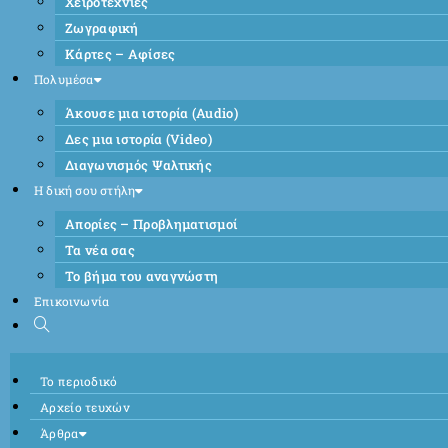
Χειροτεχνίες
Ζωγραφική
Κάρτες – Αφίσες
Πολυμέσα
Άκουσε μια ιστορία (Audio)
Δες μια ιστορία (Video)
Διαγωνισμός Ψαλτικής
Η δική σου στήλη
Απορίες – Προβληματισμοί
Τα νέα σας
Το βήμα του αναγνώστη
Επικοινωνία
Το περιοδικό
Αρχείο τευχών
Άρθρα