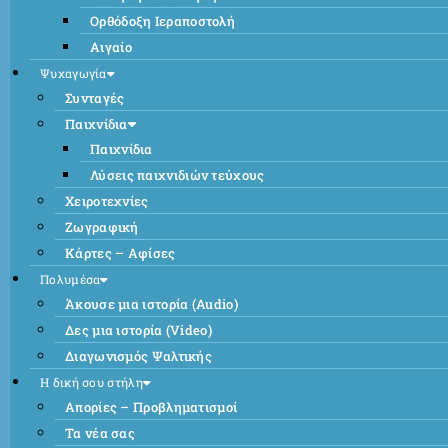
Ορθόδοξη Ιεραποστολή
Αιγαίο
Ψυχαγωγία
Συνταγές
Παιχνίδια
Παιχνίδια
Λύσεις παιχνιδιών τεύχους
Χειροτεχνίες
Ζωγραφική
Κάρτες – Αφίσες
Πολυμέσα
Άκουσε μια ιστορία (Audio)
Δες μια ιστορία (Video)
Διαγωνισμός Ψαλτικής
Η δική σου στήλη
Απορίες – Προβληματισμοί
Τα νέα σας