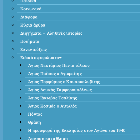
Παιδικά
Κοινωνικά
Διάφορα
Κύρια άρθρα
Διηγήματα – Αληθινές ιστορίες
Ποιήματα
Συνεντεύξεις
Ειδικά αφιερώματα
Άγιος Νεκτάριος Πενταπόλεως
Άγιος Παΐσιος ο Αγιορείτης
Άγιος Πορφύριος ο Καυσοκαλυβίτης
Άγιος Λουκάς Συμφερουπόλεως
Άγιος Ιάκωβος Τσαλίκης
Άγιος Κοσμάς ο Αιτωλός
Πόντος
Θράκη
Η προσφορά της Εκκλησίας στον Αγώνα του 1940
Άσκηση και άθληση