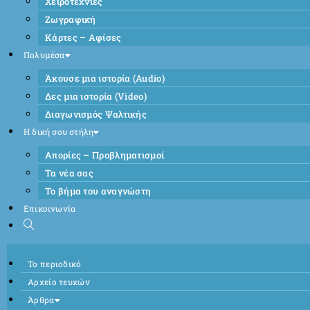
Χειροτεχνίες
Ζωγραφική
Κάρτες – Αφίσες
Πολυμέσα
Άκουσε μια ιστορία (Audio)
Δες μια ιστορία (Video)
Διαγωνισμός Ψαλτικής
Η δική σου στήλη
Απορίες – Προβληματισμοί
Τα νέα σας
Το βήμα του αναγνώστη
Επικοινωνία
Το περιοδικό
Αρχείο τευχών
Άρθρα