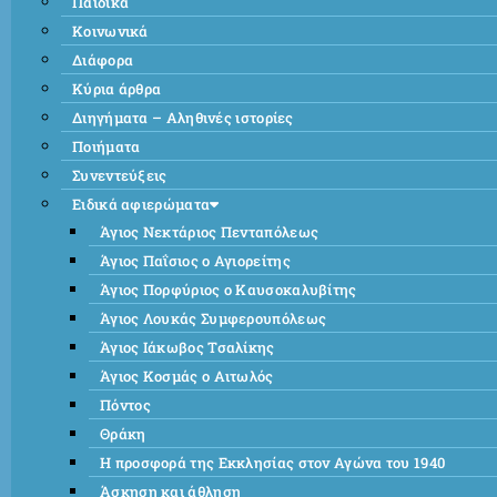
Παιδικά
Κοινωνικά
Διάφορα
Κύρια άρθρα
Διηγήματα – Αληθινές ιστορίες
Ποιήματα
Συνεντεύξεις
Ειδικά αφιερώματα
Άγιος Νεκτάριος Πενταπόλεως
Άγιος Παΐσιος ο Αγιορείτης
Άγιος Πορφύριος ο Καυσοκαλυβίτης
Άγιος Λουκάς Συμφερουπόλεως
Άγιος Ιάκωβος Τσαλίκης
Άγιος Κοσμάς ο Αιτωλός
Πόντος
Θράκη
Η προσφορά της Εκκλησίας στον Αγώνα του 1940
Άσκηση και άθληση