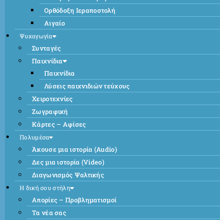
Ορθόδοξη Ιεραποστολή
Αιγαίο
Ψυχαγωγία
Συνταγές
Παιχνίδια
Παιχνίδια
Λύσεις παιχνιδιών τεύχους
Χειροτεχνίες
Ζωγραφική
Κάρτες – Αφίσες
Πολυμέσα
Άκουσε μια ιστορία (Audio)
Δες μια ιστορία (Video)
Διαγωνισμός Ψαλτικής
Η δική σου στήλη
Απορίες – Προβληματισμοί
Τα νέα σας