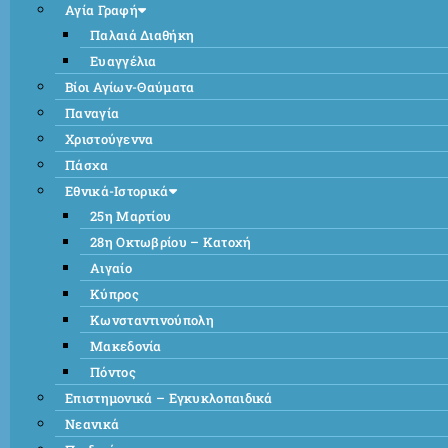
Αγία Γραφή
Παλαιά Διαθήκη
Ευαγγέλια
Βίοι Αγίων-Θαύματα
Παναγία
Χριστούγεννα
Πάσχα
Εθνικά-Ιστορικά
25η Μαρτίου
28η Οκτωβρίου – Κατοχή
Αιγαίο
Κύπρος
Κωνσταντινούπολη
Μακεδονία
Πόντος
Επιστημονικά – Εγκυκλοπαιδικά
Νεανικά