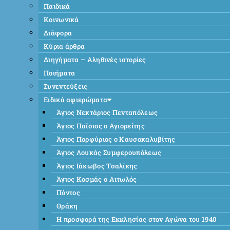
Παιδικά
Κοινωνικά
Διάφορα
Κύρια άρθρα
Διηγήματα – Αληθινές ιστορίες
Ποιήματα
Συνεντεύξεις
Ειδικά αφιερώματα
Άγιος Νεκτάριος Πενταπόλεως
Άγιος Παΐσιος ο Αγιορείτης
Άγιος Πορφύριος ο Καυσοκαλυβίτης
Άγιος Λουκάς Συμφερουπόλεως
Άγιος Ιάκωβος Τσαλίκης
Άγιος Κοσμάς ο Αιτωλός
Πόντος
Θράκη
Η προσφορά της Εκκλησίας στον Αγώνα του 1940