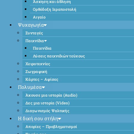
Άσκηση και άθληση
Ορθόδοξη Ιεραποστολή
Αιγαίο
Ψυχαγωγία
Συνταγές
Παιχνίδια
Παιχνίδια
Λύσεις παιχνιδιών τεύχους
Χειροτεχνίες
Ζωγραφική
Κάρτες – Αφίσες
Πολυμέσα
Άκουσε μια ιστορία (Audio)
Δες μια ιστορία (Video)
Διαγωνισμός Ψαλτικής
Η δική σου στήλη
Απορίες – Προβληματισμοί