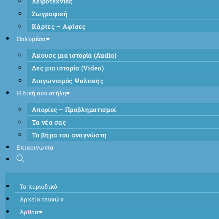
Χειροτεχνίες
Ζωγραφική
Κάρτες – Αφίσες
Πολυμέσα
Άκουσε μια ιστορία (Audio)
Δες μια ιστορία (Video)
Διαγωνισμός Ψαλτικής
Η δική σου στήλη
Απορίες – Προβληματισμοί
Τα νέα σας
Το βήμα του αναγνώστη
Επικοινωνία
Το περιοδικό
Αρχείο τευχών
Άρθρα