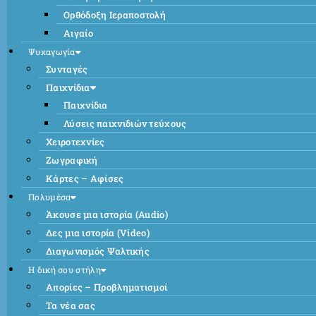
Ορθόδοξη Ιεραποστολή
Αιγαίο
Ψυχαγωγία
Συνταγές
Παιχνίδια
Παιχνίδια
Λύσεις παιχνιδιών τεύχους
Χειροτεχνίες
Ζωγραφική
Κάρτες – Αφίσες
Πολυμέσα
Άκουσε μια ιστορία (Audio)
Δες μια ιστορία (Video)
Διαγωνισμός Ψαλτικής
Η δική σου στήλη
Απορίες – Προβληματισμοί
Τα νέα σας