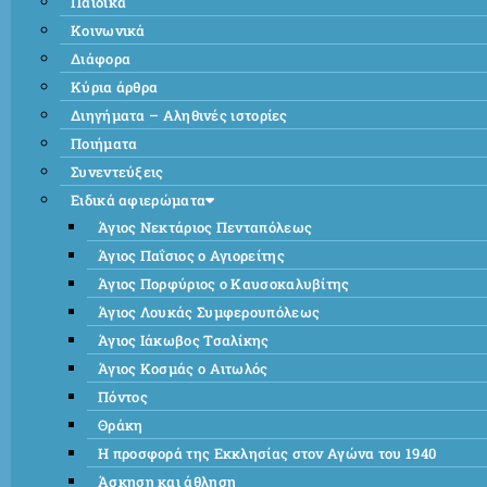
Παιδικά
Κοινωνικά
Διάφορα
Κύρια άρθρα
Διηγήματα – Αληθινές ιστορίες
Ποιήματα
Συνεντεύξεις
Ειδικά αφιερώματα
Άγιος Νεκτάριος Πενταπόλεως
Άγιος Παΐσιος ο Αγιορείτης
Άγιος Πορφύριος ο Καυσοκαλυβίτης
Άγιος Λουκάς Συμφερουπόλεως
Άγιος Ιάκωβος Τσαλίκης
Άγιος Κοσμάς ο Αιτωλός
Πόντος
Θράκη
Η προσφορά της Εκκλησίας στον Αγώνα του 1940
Άσκηση και άθληση