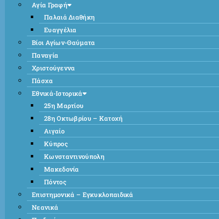
Αγία Γραφή
Παλαιά Διαθήκη
Ευαγγέλια
Βίοι Αγίων-Θαύματα
Παναγία
Χριστούγεννα
Πάσχα
Εθνικά-Ιστορικά
25η Μαρτίου
28η Οκτωβρίου – Κατοχή
Αιγαίο
Κύπρος
Κωνσταντινούπολη
Μακεδονία
Πόντος
Επιστημονικά – Εγκυκλοπαιδικά
Νεανικά